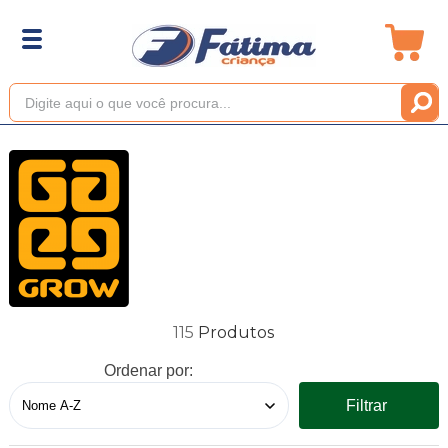
115
Ordenar por:
Filtrar