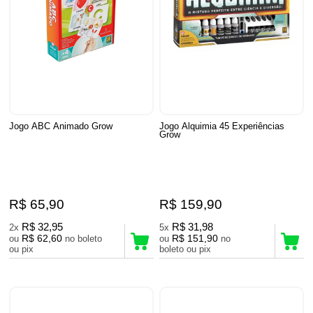
Jogo ABC Animado Grow
Jogo Alquimia 45 Experiências
Grow
R$ 65,90
R$ 159,90
R$ 32,95
R$ 31,98
2x
5x
R$ 62,60
R$ 151,90
ou
no boleto
ou
no
ou pix
boleto ou pix