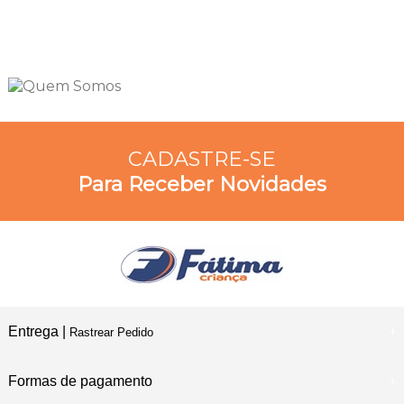
CADASTRE-SE
Para Receber Novidades
Entrega |
Rastrear Pedido
Formas de pagamento