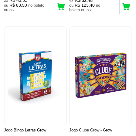
R$ 43,95
R$ 32,48
2x
4x
R$ 83,50
R$ 123,40
ou
no boleto
ou
no
ou pix
boleto ou pix
Jogo Bingo Letras Grow
Jogo Clube Grow - Grow