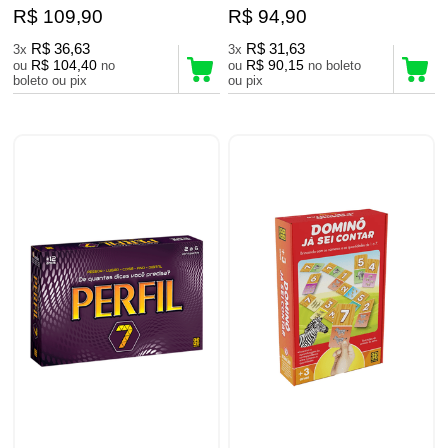
R$ 109,90
R$ 94,90
R$ 36,63
R$ 31,63
3x
3x
R$ 104,40
R$ 90,15
ou
no
ou
no boleto
boleto ou pix
ou pix