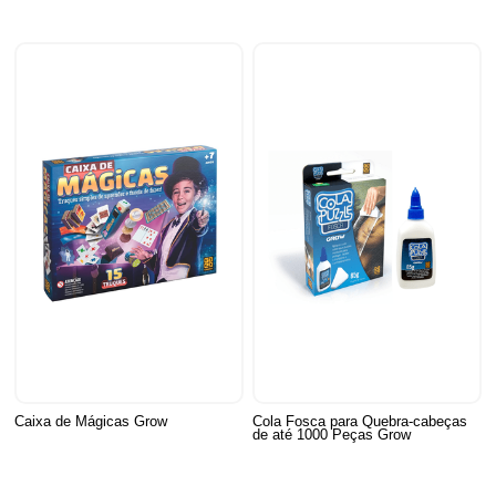
Caixa de Mágicas Grow
Cola Fosca para Quebra-cabeças
de até 1000 Peças Grow