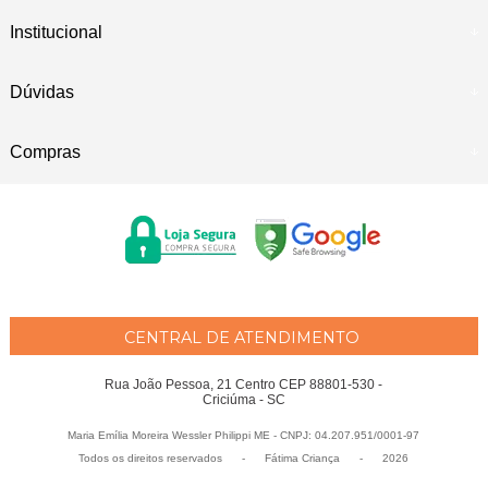
Institucional
Dúvidas
Compras
CENTRAL DE ATENDIMENTO
Rua João Pessoa, 21 Centro CEP 88801-530 -
Criciúma - SC
Maria Emília Moreira Wessler Philippi ME - CNPJ: 04.207.951/0001-97
Todos os direitos reservados
-
Fátima Criança
-
2026