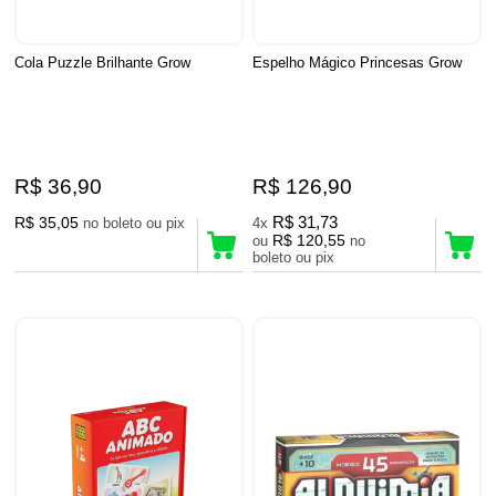
Cola Puzzle Brilhante Grow
Espelho Mágico Princesas Grow
R$ 36,90
R$ 126,90
R$ 35,05
R$ 31,73
no boleto ou pix
4x
R$ 120,55
ou
no
boleto ou pix