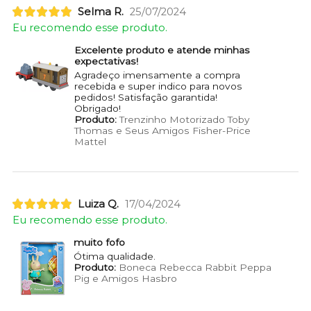
Selma R.
25/07/2024
Eu recomendo esse produto.
Excelente produto e atende minhas
expectativas!
Agradeço imensamente a compra
recebida e super indico para novos
pedidos! Satisfação garantida!
Obrigado!
Produto:
Trenzinho Motorizado Toby
Thomas e Seus Amigos Fisher-Price
Mattel
Luiza Q.
17/04/2024
Eu recomendo esse produto.
muito fofo
Ótima qualidade.
Produto:
Boneca Rebecca Rabbit Peppa
Pig e Amigos Hasbro