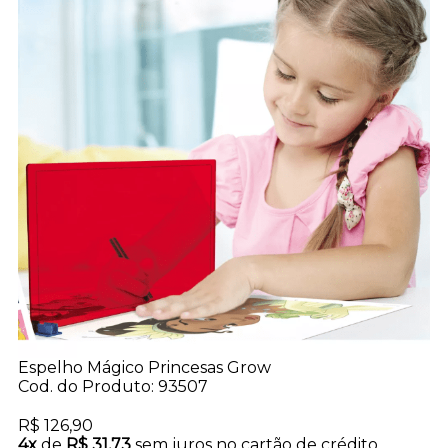
Espelho Mágico Princesas Grow
Cod. do Produto: 93507
R$ 126,90
4x
de
R$ 31,73
sem juros no cartão de crédito