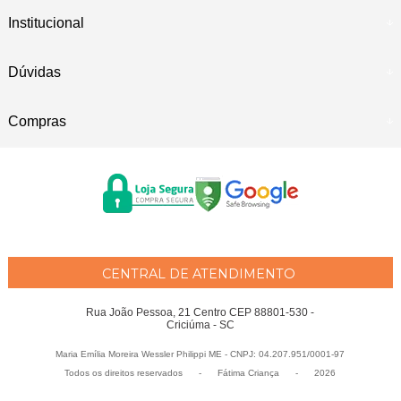
Institucional
Dúvidas
Compras
CENTRAL DE ATENDIMENTO
Rua João Pessoa, 21 Centro CEP 88801-530 -
Criciúma - SC
Maria Emília Moreira Wessler Philippi ME - CNPJ: 04.207.951/0001-97
Todos os direitos reservados
-
Fátima Criança
-
2026