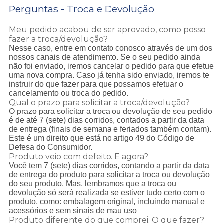
Perguntas - Troca e Devolução
Meu pedido acabou de ser aprovado, como posso
fazer a troca/devolução?
Nesse caso, entre em contato conosco através de um dos
nossos canais de atendimento. Se o seu pedido ainda
não foi enviado, iremos cancelar o pedido para que efetue
uma nova compra. Caso já tenha sido enviado, iremos te
instruir do que fazer para que possamos efetuar o
cancelamento ou troca do pedido.
Qual o prazo para solicitar a troca/devolução?
O prazo para solicitar a troca ou devolução de seu pedido
é de até 7 (sete) dias corridos, contados a partir da data
de entrega (finais de semana e feriados também contam).
Este é um direito que está no artigo 49 do Código de
Defesa do Consumidor.
Produto veio com defeito. E agora?
Você tem 7 (sete) dias corridos, contando a partir da data
de entrega do produto para solicitar a troca ou devolução
do seu produto. Mas, lembramos que a troca ou
devolução só será realizada se estiver tudo certo com o
produto, como: embalagem original, incluindo manual e
acessórios e sem sinais de mau uso
Produto diferente do que comprei. O que fazer?