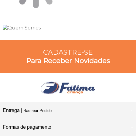
CADASTRE-SE
Para Receber Novidades
Entrega |
Rastrear Pedido
Formas de pagamento