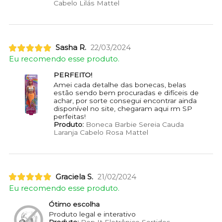
Cabelo Lilás Mattel
Sasha R.
22/03/2024
Eu recomendo esse produto.
PERFEITO!
Amei cada detalhe das bonecas, belas
estão sendo bem procuradas e difíceis de
achar, por sorte consegui encontrar ainda
disponível no site, chegaram aqui rm SP
perfeitas!
Produto:
Boneca Barbie Sereia Cauda
Laranja Cabelo Rosa Mattel
Graciela S.
21/02/2024
Eu recomendo esse produto.
Ótimo escolha
Produto legal e interativo
Produto:
Pop It Eletrônico Sortidos