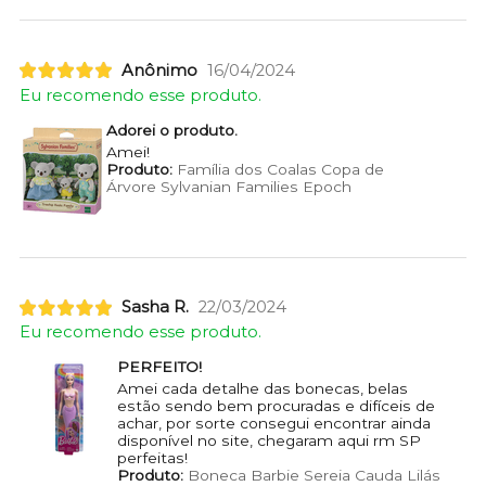
Anônimo
16/04/2024
Eu recomendo esse produto.
Adorei o produto.
Amei!
Produto:
Família dos Coalas Copa de
Árvore Sylvanian Families Epoch
Sasha R.
22/03/2024
Eu recomendo esse produto.
PERFEITO!
Amei cada detalhe das bonecas, belas
estão sendo bem procuradas e difíceis de
achar, por sorte consegui encontrar ainda
disponível no site, chegaram aqui rm SP
perfeitas!
Produto:
Boneca Barbie Sereia Cauda Lilás