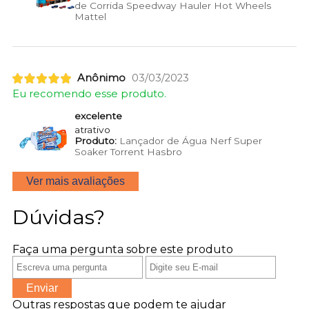
de Corrida Speedway Hauler Hot Wheels
Mattel
Anônimo
03/03/2023
Eu recomendo esse produto.
excelente
atrativo
Produto:
Lançador de Água Nerf Super
Soaker Torrent Hasbro
Ver mais avaliações
Dúvidas?
Faça uma pergunta sobre este produto
Enviar
Outras respostas que podem te ajudar