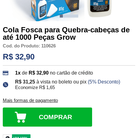
Cola Fosca para Quebra-cabeças de
até 1000 Peças Grow
Cod. do Produto: 110626
R$ 32,90
1x
de
R$ 32,90
no cartão de crédito
R$ 31,25
à vista no boleto ou pix
(5% Desconto)
Economize R$ 1,65
Mais formas de pagamento
COMPRAR