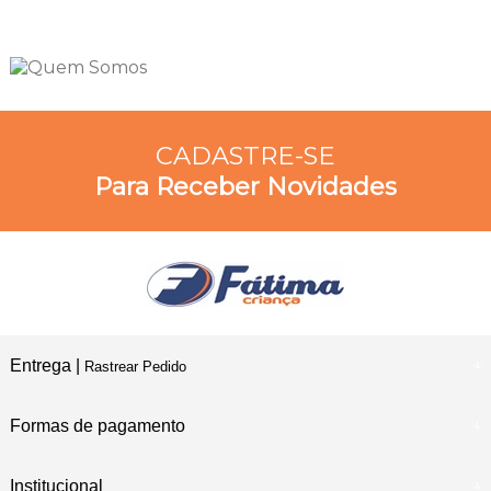
CADASTRE-SE
Para Receber Novidades
Entrega |
Rastrear Pedido
Formas de pagamento
Institucional