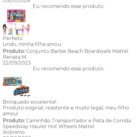
03/01/2024
Eu recomendo esse produto.
Perfeito
Lindo, minha filha amou.
Produto:
Conjunto Barbie Beach Boardwalk Mattel
Renata M.
22/09/2023
Eu recomendo esse produto.
Brinquedo excelente!
Produto original, resistente e muito legal, meu filho
amou!
Produto:
Caminhão Transportador e Pista de Corrida
Speedway Hauler Hot Wheels Mattel
Anônimo