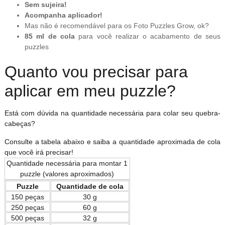
Sem sujeira!
Acompanha aplicador!
Mas não é recomendável para os Foto Puzzles Grow, ok?
85 ml de cola
para você realizar o acabamento de seus
puzzles
Quanto vou precisar para
aplicar em meu puzzle?
Está com dúvida na quantidade necessária para colar seu quebra-
cabeças?
Consulte a tabela abaixo e saiba a quantidade aproximada de cola
que você irá precisar!
Quantidade necessária para montar 1
puzzle (valores aproximados)
Puzzle
Quantidade de cola
150 peças
30 g
250 peças
60 g
500 peças
32 g