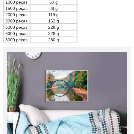
1000 peças
60 g
1500 peças
88 g
2000 peças
119 g
3000 peças
162 g
5000 peças
228 g
6000 peças
228 g
8000 peças
280 g