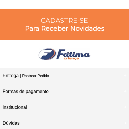
CADASTRE-SE
Para Receber Novidades
Entrega |
Rastrear Pedido
Formas de pagamento
Institucional
Dúvidas