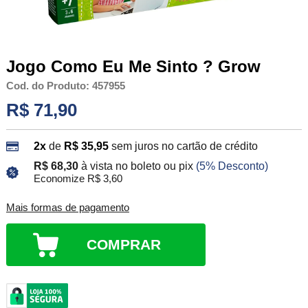
Jogo Como Eu Me Sinto ? Grow
Cod. do Produto: 457955
R$ 71,90
2x
de
R$ 35,95
sem juros no cartão de crédito
R$ 68,30
à vista no boleto ou pix
(5% Desconto)
Economize R$ 3,60
Mais formas de pagamento
COMPRAR