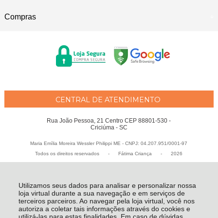
Compras
CENTRAL DE ATENDIMENTO
Rua João Pessoa, 21 Centro CEP 88801-530 -
Criciúma - SC
Maria Emília Moreira Wessler Philippi ME - CNPJ: 04.207.951/0001-97
Todos os direitos reservados
-
Fátima Criança
-
2026
Utilizamos seus dados para analisar e personalizar nossa
loja virtual durante a sua navegação e em serviços de
terceiros parceiros. Ao navegar pela loja virtual, você nos
autoriza a coletar tais informações através do cookies e
utilizá-las para estas finalidades. Em caso de dúvidas,