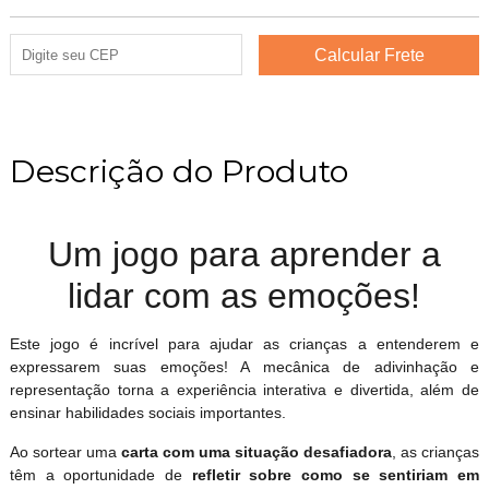
Descrição do Produto
Um jogo para aprender a
lidar com as emoções!
Este jogo é incrível para ajudar as crianças a entenderem e
expressarem suas emoções! A mecânica de adivinhação e
representação torna a experiência interativa e divertida, além de
ensinar habilidades sociais importantes.
Ao sortear uma
carta com uma situação desafiadora
, as crianças
têm a oportunidade de
refletir sobre como se sentiriam em