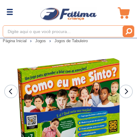
Página Inicial
Jogos
Jogos de Tabuleiro