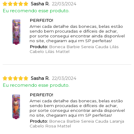
Sasha R.
22/03/2024
Eu recomendo esse produto.
PERFEITO!
Amei cada detalhe das bonecas, belas estão
sendo bem procuradas e difíceis de achar,
por sorte consegui encontrar ainda disponível
no site, chegaram aqui rm SP perfeitas!
Produto:
Boneca Barbie Sereia Cauda Lilás
Cabelo Lilás Mattel
Sasha R.
22/03/2024
Eu recomendo esse produto.
PERFEITO!
Amei cada detalhe das bonecas, belas estão
sendo bem procuradas e difíceis de achar,
por sorte consegui encontrar ainda disponível
no site, chegaram aqui rm SP perfeitas!
Produto:
Boneca Barbie Sereia Cauda Laranja
Cabelo Rosa Mattel