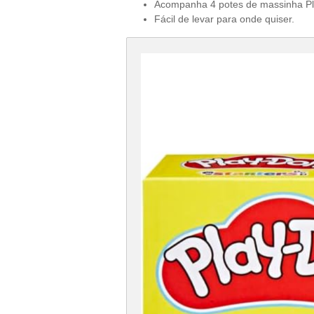
Acompanha 4 potes de massinha Pla
Fácil de levar para onde quiser.