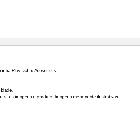
inha Play Doh e Acessórios.
 idade.
entre as imagens e produto. Imagens meramente ilustrativas.