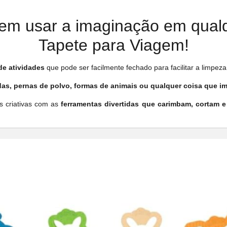
em usar a imaginação em qual
Tapete para Viagem!
de atividades
que pode ser facilmente fechado para facilitar a limpe
as, pernas de polvo, formas de animais ou qualquer coisa que i
es criativas com as
ferramentas divertidas que carimbam, cortam