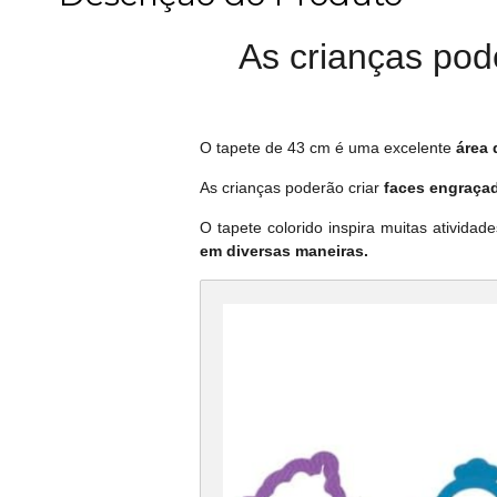
As crianças pod
O tapete de 43 cm é uma excelente
área 
As crianças poderão criar
faces engraçad
O tapete colorido inspira muitas atividad
em diversas maneiras.