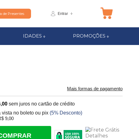
Entrar
ta de Presentes
IDADES
PROMOÇÕES
Mais formas de pagamento
,00
sem juros no cartão de crédito
 vista no boleto ou pix
(5% Desconto)
$ 9,00
COMPRAR