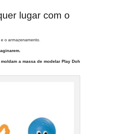
quer lugar com o
za e o armazenamento.
maginarem.
 e moldam a massa de modelar Play Doh