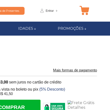
Entrar
ta de Presentes
IDADES
PROMOÇÕES
Mais formas de pagamento
83,00
sem juros no cartão de crédito
 vista no boleto ou pix
(5% Desconto)
$ 41,50
COMPRAR