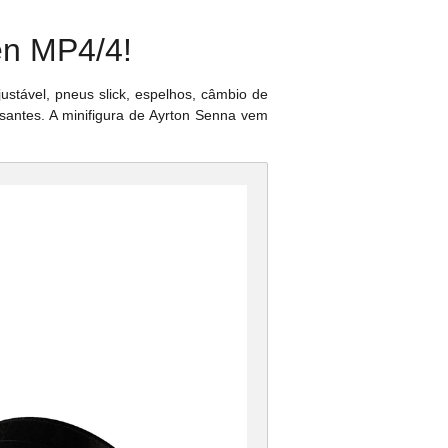
en MP4/4!
ustável, pneus slick, espelhos, câmbio de
ssantes. A minifigura de Ayrton Senna vem