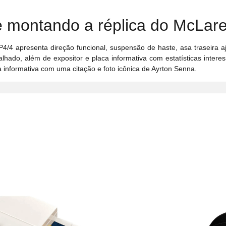
se montando a réplica do McLar
4 apresenta direção funcional, suspensão de haste, asa traseira aj
hado, além de expositor e placa informativa com estatísticas intere
 informativa com uma citação e foto icônica de Ayrton Senna.