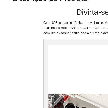
Divirta-
Com 693 peças, a réplica do McLaren MP4/
marchas e motor V6 turboalimentado detal
com um expositor estilo pódio e uma placa