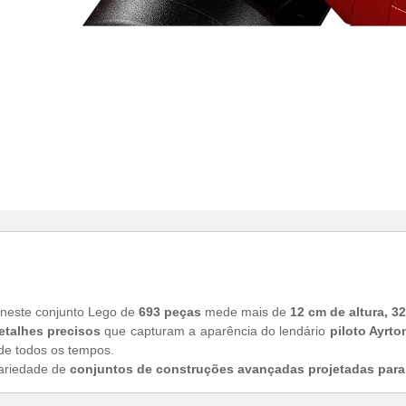
 neste conjunto Lego de
693 peças
mede mais de
12 cm de altura,
32
etalhes precisos
que capturam a aparência do lendário
piloto Ayrto
 de todos os tempos.
variedade de
conjuntos de construções avançadas projetadas para