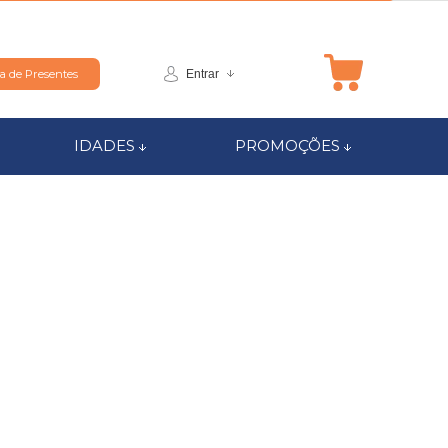
Entrar
ta de Presentes
IDADES
PROMOÇÕES