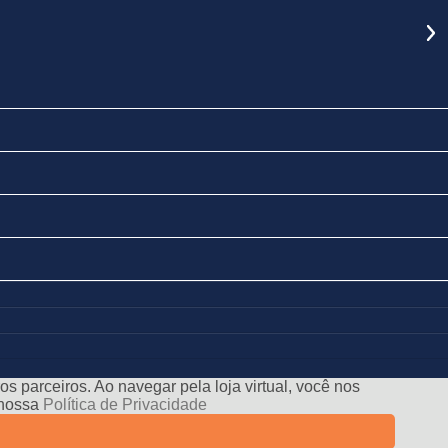
s parceiros. Ao navegar pela loja virtual, você nos
e nossa
Política de Privacidade