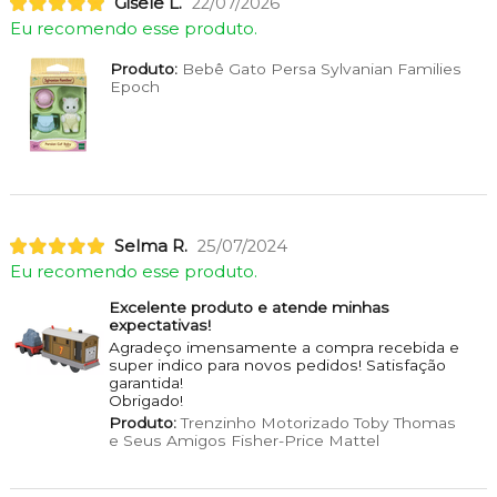
Gisele L.
22/07/2026
Eu recomendo esse produto.
Produto:
Bebê Gato Persa Sylvanian Families
Epoch
Selma R.
25/07/2024
Eu recomendo esse produto.
Excelente produto e atende minhas
expectativas!
Agradeço imensamente a compra recebida e
super indico para novos pedidos! Satisfação
garantida!
Obrigado!
Produto:
Trenzinho Motorizado Toby Thomas
e Seus Amigos Fisher-Price Mattel