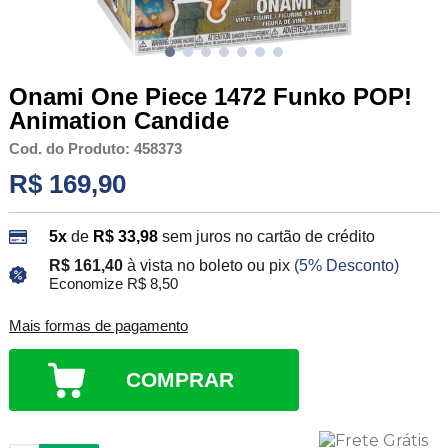
Onami One Piece 1472 Funko POP!
Animation Candide
Cod. do Produto: 458373
R$ 169,90
5x
de
R$ 33,98
sem juros no cartão de crédito
R$ 161,40
à vista no boleto ou pix
(5% Desconto)
Economize R$ 8,50
Mais formas de pagamento
COMPRAR