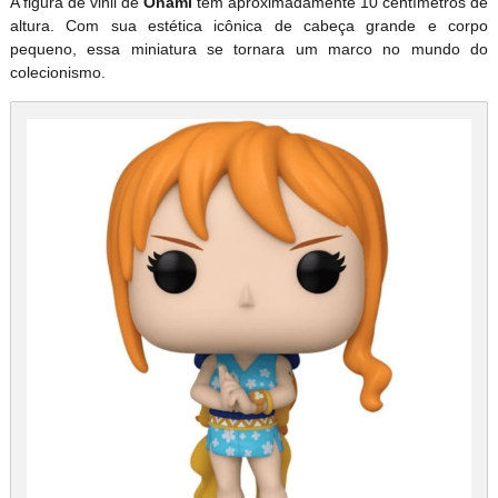
A figura de vinil de
Onami
tem aproximadamente 10 centímetros de
altura. Com sua estética icônica de cabeça grande e corpo
pequeno, essa miniatura se tornara um marco no mundo do
colecionismo.