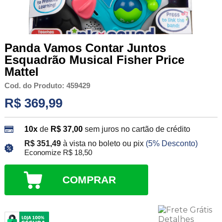
Panda Vamos Contar Juntos
Esquadrão Musical Fisher Price
Mattel
Cod. do Produto: 459429
R$ 369,99
10x
de
R$ 37,00
sem juros no cartão de crédito
R$ 351,49
à vista no boleto ou pix
(5% Desconto)
Economize R$ 18,50
COMPRAR