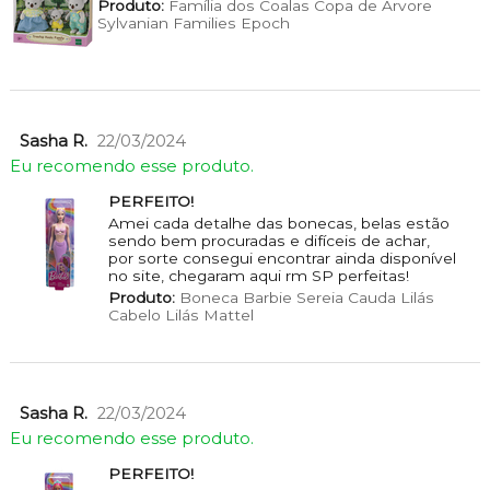
Produto:
Família dos Coalas Copa de Árvore
Sylvanian Families Epoch
Sasha R.
22/03/2024
Eu recomendo esse produto.
PERFEITO!
Amei cada detalhe das bonecas, belas estão
sendo bem procuradas e difíceis de achar,
por sorte consegui encontrar ainda disponível
no site, chegaram aqui rm SP perfeitas!
Produto:
Boneca Barbie Sereia Cauda Lilás
Cabelo Lilás Mattel
Sasha R.
22/03/2024
Eu recomendo esse produto.
PERFEITO!