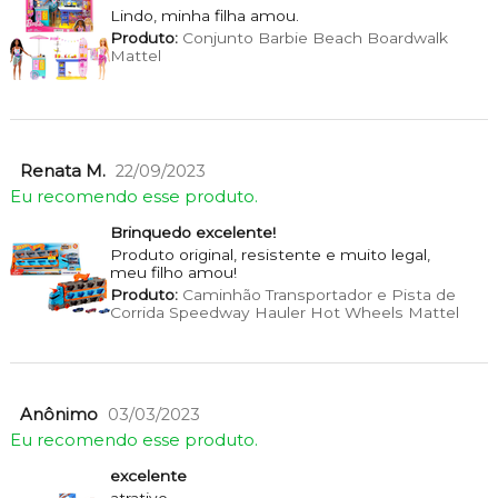
Lindo, minha filha amou.
Produto:
Conjunto Barbie Beach Boardwalk
Mattel
Renata M.
22/09/2023
Eu recomendo esse produto.
Brinquedo excelente!
Produto original, resistente e muito legal,
meu filho amou!
Produto:
Caminhão Transportador e Pista de
Corrida Speedway Hauler Hot Wheels Mattel
Anônimo
03/03/2023
Eu recomendo esse produto.
excelente
atrativo