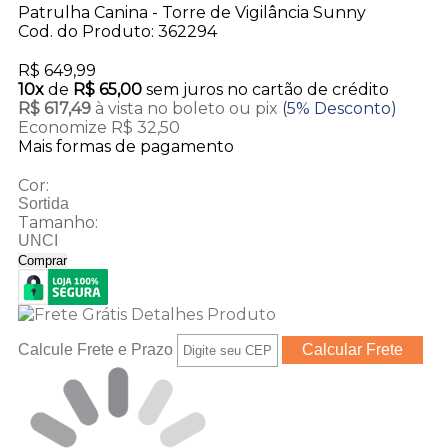
Patrulha Canina - Torre de Vigilância Sunny
Cod. do Produto: 362294
R$ 649,99
10x
de
R$ 65,00
sem juros no cartão de crédito
R$ 617,49
à vista no boleto ou pix
(5% Desconto)
Economize R$ 32,50
Mais formas de pagamento
Cor:
Sortida
Tamanho:
UNCI
Comprar
Calcule Frete e Prazo