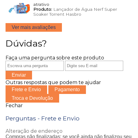
atrativo
Produto:
Lançador de Água Nerf Super
Soaker Torrent Hasbro
Ver mais avaliações
Dúvidas?
Faça uma pergunta sobre este produto
Enviar
Outras respostas que podem te ajudar
Frete e Envio
Pagamento
Troca e Devolução
Fechar
Perguntas - Frete e Envio
Alteração de endereço
Compras não finalizadas: se você ainda não finalizou seu