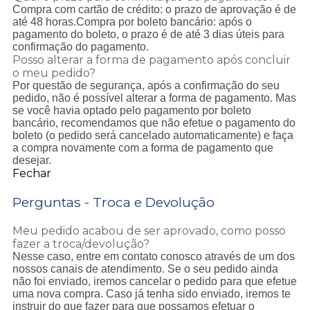
Compra com cartão de crédito: o prazo de aprovação é de
até 48 horas.Compra por boleto bancário: após o
pagamento do boleto, o prazo é de até 3 dias úteis para
confirmação do pagamento.
Posso alterar a forma de pagamento após concluir
o meu pedido?
Por questão de segurança, após a confirmação do seu
pedido, não é possível alterar a forma de pagamento. Mas
se você havia optado pelo pagamento por boleto
bancário, recomendamos que não efetue o pagamento do
boleto (o pedido será cancelado automaticamente) e faça
a compra novamente com a forma de pagamento que
desejar.
Fechar
Perguntas - Troca e Devolução
Meu pedido acabou de ser aprovado, como posso
fazer a troca/devolução?
Nesse caso, entre em contato conosco através de um dos
nossos canais de atendimento. Se o seu pedido ainda
não foi enviado, iremos cancelar o pedido para que efetue
uma nova compra. Caso já tenha sido enviado, iremos te
instruir do que fazer para que possamos efetuar o