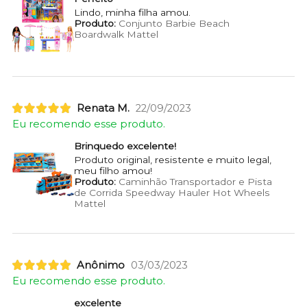
Lindo, minha filha amou.
Produto:
Conjunto Barbie Beach
Boardwalk Mattel
Renata M.
22/09/2023
Eu recomendo esse produto.
Brinquedo excelente!
Produto original, resistente e muito legal,
meu filho amou!
Produto:
Caminhão Transportador e Pista
de Corrida Speedway Hauler Hot Wheels
Mattel
Anônimo
03/03/2023
Eu recomendo esse produto.
excelente