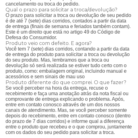
cancelamento ou troca do pedido.
Qual o prazo para solicitar a troca/devolução?
O prazo para solicitar a troca ou devolução de seu pedido
é de até 7 (sete) dias corridos, contados a partir da data
de entrega (finais de semana e feriados também contam).
Este é um direito que está no artigo 49 do Código de
Defesa do Consumidor.
Produto veio com defeito. E agora?
Você tem 7 (sete) dias corridos, contando a partir da data
de entrega do produto para solicitar a troca ou devolução
do seu produto. Mas, lembramos que a troca ou
devolução só será realizada se estiver tudo certo com o
produto, como: embalagem original, incluindo manual e
acessórios e sem sinais de mau uso
Produto diferente do que comprei. O que fazer?
Se você perceber na hora da entrega, recuse o
recebimento e faça uma anotação atrás da nota fiscal ou
comprovante de entrega explicando o problema. Após,
entre em contato conosco através de um dos nossos
canais de atendimento. Mas, se você perceber somente
depois do recebimento, entre em contato conosco (dentro
do prazo de 7 dias corridos) e informe qual a diferença
entre o produto que recebeu e o que comprou, juntamente
com os dados do seu pedido para solicitar a troca.