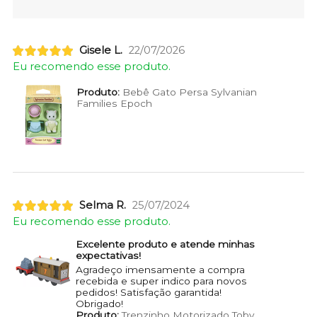
Gisele L.
22/07/2026
Eu recomendo esse produto.
Produto:
Bebê Gato Persa Sylvanian
Families Epoch
Selma R.
25/07/2024
Eu recomendo esse produto.
Excelente produto e atende minhas
expectativas!
Agradeço imensamente a compra
recebida e super indico para novos
pedidos! Satisfação garantida!
Obrigado!
Produto:
Trenzinho Motorizado Toby