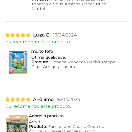
Thomas e Seus Amigos Fisher-Price
Mattel
Luiza Q.
17/04/2024
Eu recomendo esse produto.
muito fofo
Ótima qualidade.
Produto:
Boneca Rebecca Rabbit Peppa
Pig e Amigos Hasbro
Anônimo
16/04/2024
Eu recomendo esse produto.
Adorei o produto.
Amei!
Produto:
Família dos Coalas Copa de
Árvore Sylvanian Families Epoch