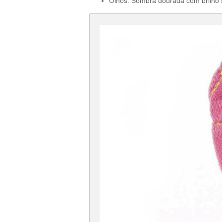
Olhos: Sombra dourada com brilho 