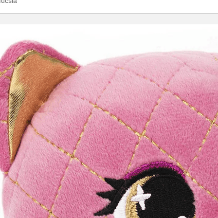
fúcsia