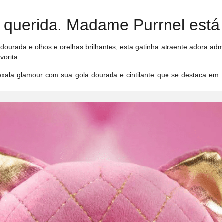
, querida. Madame Purrnel está 
ourada e olhos e orelhas brilhantes, esta gatinha atraente adora adm
vorita.
xala glamour com sua gola dourada e cintilante que se destaca em 