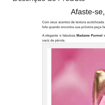
Afaste-se
Com seus acentos de textura acolchoada d
fofa quando encontra sua próxima peça fa
A elegante e fabulosa
Madame Purrnel
e
nariz de pérola.