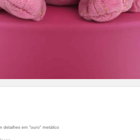
m detalhes em "ouro" metálico