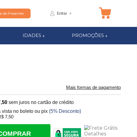
Entrar
ta de Presentes
IDADES
PROMOÇÕES
Mais formas de pagamento
,50
sem juros no cartão de crédito
 vista no boleto ou pix
(5% Desconto)
$ 7,50
COMPRAR