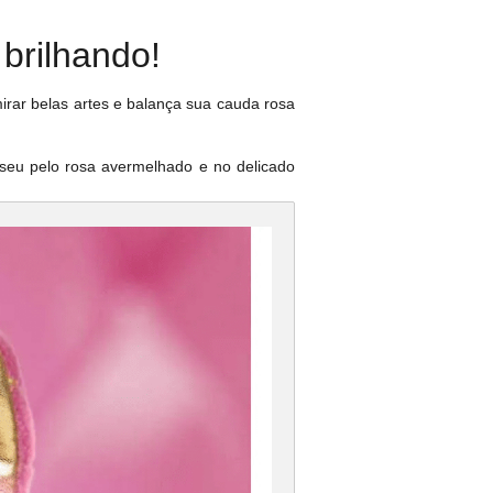
brilhando!
irar belas artes e balança sua cauda rosa
seu pelo rosa avermelhado e no delicado