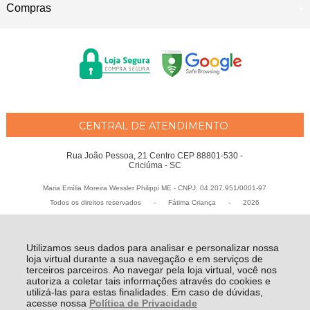
Compras
CENTRAL DE ATENDIMENTO
Rua João Pessoa, 21 Centro CEP 88801-530 -
Criciúma - SC
Maria Emília Moreira Wessler Philippi ME - CNPJ: 04.207.951/0001-97
Todos os direitos reservados
-
Fátima Criança
-
2026
Utilizamos seus dados para analisar e personalizar nossa
loja virtual durante a sua navegação e em serviços de
terceiros parceiros. Ao navegar pela loja virtual, você nos
autoriza a coletar tais informações através do cookies e
utilizá-las para estas finalidades. Em caso de dúvidas,
acesse nossa
Política de Privacidade