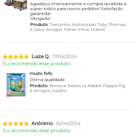
Agradeço imensamente a compra recebida e
super indico para novos pedidos! Satisfação
garantida!
Obrigado!
Produto:
Trenzinho Motorizado Toby Thomas
e Seus Amigos Fisher-Price Mattel
Luiza Q.
17/04/2024
Eu recomendo esse produto.
muito fofo
Ótima qualidade.
Produto:
Boneca Rebecca Rabbit Peppa Pig
e Amigos Hasbro
Anônimo
16/04/2024
Eu recomendo esse produto.