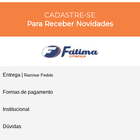
CADASTRE-SE
Para Receber Novidades
Entrega |
Rastrear Pedido
Formas de pagamento
Institucional
Dúvidas