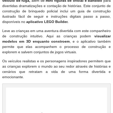
veículo de fuga,
além de
mini figuras de oficial e bandido
para
divertidas dramatizações e contação de histórias. Este conjunto de
construção de brinquedo policial inclui um guia de construção
ilustrado fácil de seguir e instruções digitais passo a passo,
disponíveis no
aplicativo LEGO Builder.
Leve as crianças em uma aventura divertida com este companheiro
de construção intuitivo. Aqui as crianças podem
visualizar
modelos em 3D enquanto constroem
, e o aplicativo também
permite que elas acompanhem o processo de construção e
explorem e salvem conjuntos de jogos virtuais.
Os veículos realistas e os personagens inspiradores permitem que
as crianças explorem o mundo ao seu redor através de histórias e
cenários que retratam a vida de uma forma divertida e
emocionante.