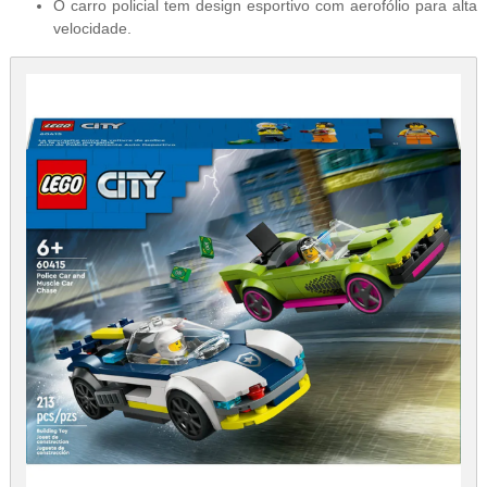
O carro policial tem design esportivo com aerofólio para alta
velocidade.