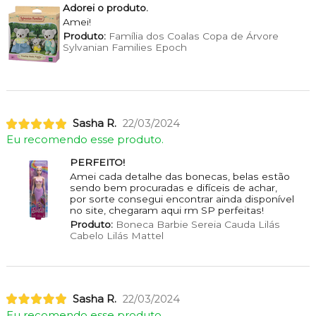
Adorei o produto.
Amei!
Produto:
Família dos Coalas Copa de Árvore
Sylvanian Families Epoch
Sasha R.
22/03/2024
Eu recomendo esse produto.
PERFEITO!
Amei cada detalhe das bonecas, belas estão
sendo bem procuradas e difíceis de achar,
por sorte consegui encontrar ainda disponível
no site, chegaram aqui rm SP perfeitas!
Produto:
Boneca Barbie Sereia Cauda Lilás
Cabelo Lilás Mattel
Sasha R.
22/03/2024
Eu recomendo esse produto.