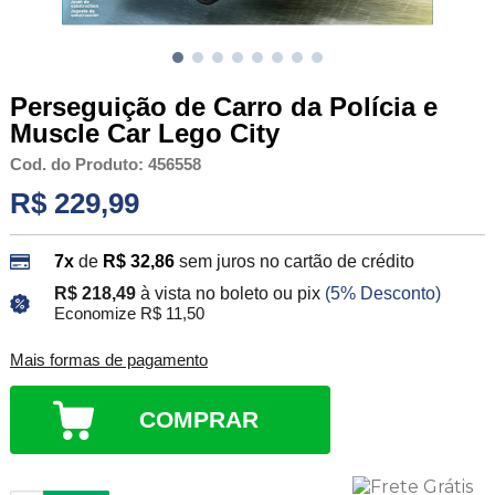
Perseguição de Carro da Polícia e
Muscle Car Lego City
Cod. do Produto: 456558
R$ 229,99
7x
de
R$ 32,86
sem juros no cartão de crédito
R$ 218,49
à vista no boleto ou pix
(5% Desconto)
Economize R$ 11,50
Mais formas de pagamento
COMPRAR