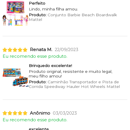
Perfeito
Lindo, minha filha amou.
Produto:
Conjunto Barbie Beach Boardwalk
Mattel
Renata M.
22/09/2023
Eu recomendo esse produto.
Brinquedo excelente!
Produto original, resistente e muito legal,
meu filho amou!
Produto:
Caminhão Transportador e Pista de
Corrida Speedway Hauler Hot Wheels Mattel
Anônimo
03/03/2023
Eu recomendo esse produto.
excelente