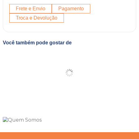
Frete e Envio
Pagamento
Troca e Devolução
Você também pode gostar de