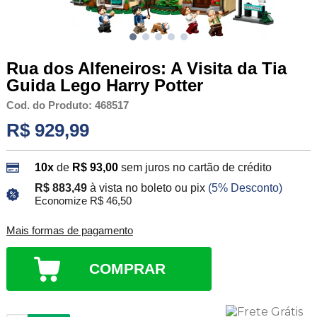
Rua dos Alfeneiros: A Visita da Tia
Guida Lego Harry Potter
Cod. do Produto: 468517
R$ 929,99
10x
de
R$ 93,00
sem juros no cartão de crédito
R$ 883,49
à vista no boleto ou pix
(5% Desconto)
Economize R$ 46,50
Mais formas de pagamento
COMPRAR