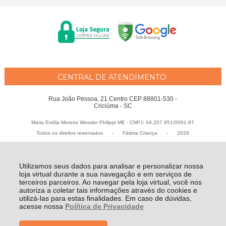
CENTRAL DE ATENDIMENTO
Rua João Pessoa, 21 Centro CEP 88801-530 -
Criciúma - SC
Maria Emília Moreira Wessler Philippi ME - CNPJ: 04.207.951/0001-97
Todos os direitos reservados
-
Fátima Criança
-
2026
Utilizamos seus dados para analisar e personalizar nossa
loja virtual durante a sua navegação e em serviços de
terceiros parceiros. Ao navegar pela loja virtual, você nos
autoriza a coletar tais informações através do cookies e
utilizá-las para estas finalidades. Em caso de dúvidas,
acesse nossa
Política de Privacidade