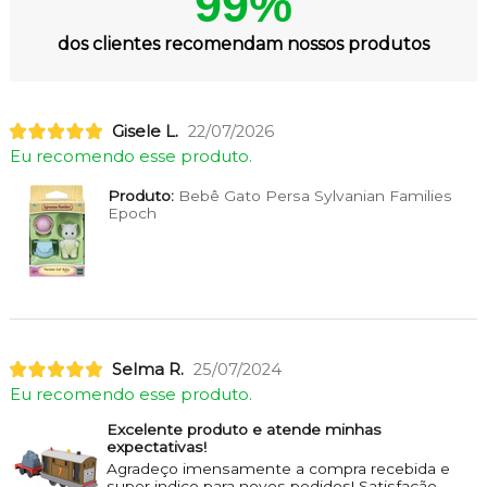
99%
dos clientes recomendam nossos produtos
Gisele L.
22/07/2026
Eu recomendo esse produto.
Produto:
Bebê Gato Persa Sylvanian Families
Epoch
Selma R.
25/07/2024
Eu recomendo esse produto.
Excelente produto e atende minhas
expectativas!
Agradeço imensamente a compra recebida e
super indico para novos pedidos! Satisfação