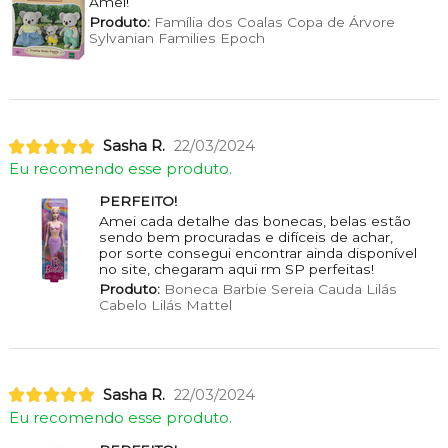
Amei!
Produto:
Família dos Coalas Copa de Árvore
Sylvanian Families Epoch
Sasha R.
22/03/2024
Eu recomendo esse produto.
PERFEITO!
Amei cada detalhe das bonecas, belas estão
sendo bem procuradas e difíceis de achar,
por sorte consegui encontrar ainda disponível
no site, chegaram aqui rm SP perfeitas!
Produto:
Boneca Barbie Sereia Cauda Lilás
Cabelo Lilás Mattel
Sasha R.
22/03/2024
Eu recomendo esse produto.