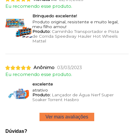
Eu recomendo esse produto.
Brinquedo excelente!
Produto original, resistente e muito legal,
meu filho amou!
Produto:
Caminhão Transportador e Pista
de Corrida Speedway Hauler Hot Wheels
Mattel
Anônimo
03/03/2023
Eu recomendo esse produto.
excelente
atrativo
Produto:
Lançador de Água Nerf Super
Soaker Torrent Hasbro
Ver mais avaliações
Dúvidas?