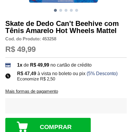
Skate de Dedo Can't Beehive com
Tênis Amarelo Hot Wheels Mattel
Cod. do Produto: 453258
R$ 49,99
1x
de
R$ 49,99
no cartão de crédito
R$ 47,49
à vista no boleto ou pix
(5% Desconto)
Economize R$ 2,50
Mais formas de pagamento
COMPRAR