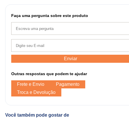
Faça uma pergunta sobre este produto
Enviar
Outras respostas que podem te ajudar
Frete e Envio
Pagamento
Troca e Devolução
Você também pode gostar de