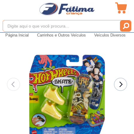
Página Inicial
Carrinhos e Outros Veículos
Veículos Diversos