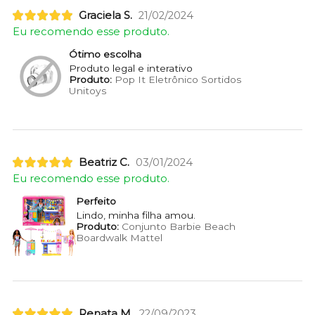
Graciela S.
21/02/2024
Eu recomendo esse produto.
Ótimo escolha
Produto legal e interativo
Produto:
Pop It Eletrônico Sortidos
Unitoys
Beatriz C.
03/01/2024
Eu recomendo esse produto.
Perfeito
Lindo, minha filha amou.
Produto:
Conjunto Barbie Beach
Boardwalk Mattel
Renata M.
22/09/2023