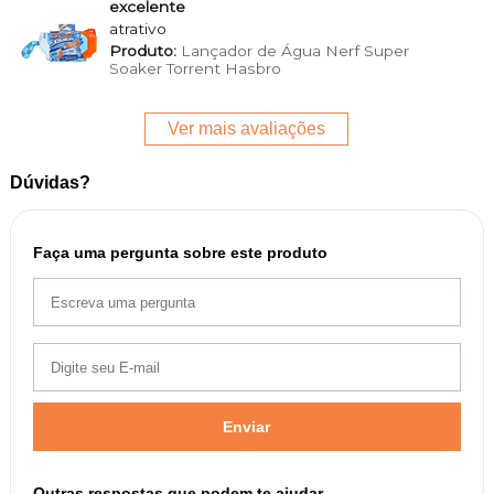
excelente
atrativo
Produto:
Lançador de Água Nerf Super
Soaker Torrent Hasbro
Ver mais avaliações
Dúvidas?
Faça uma pergunta sobre este produto
Enviar
Outras respostas que podem te ajudar