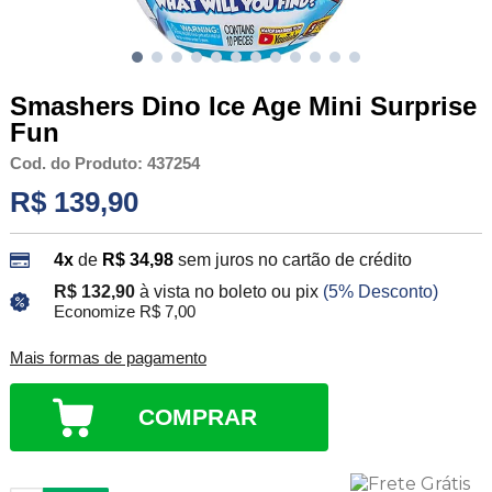
Smashers Dino Ice Age Mini Surprise
Fun
Cod. do Produto: 437254
R$ 139,90
4x
de
R$ 34,98
sem juros no cartão de crédito
R$ 132,90
à vista no boleto ou pix
(5% Desconto)
Economize R$ 7,00
Mais formas de pagamento
COMPRAR