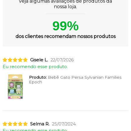
veja algumas avaliações de produtos da
nossa loja.
99%
dos clientes recomendam nossos produtos
Gisele L.
22/07/2026
Eu recomendo esse produto.
Produto:
Bebê Gato Persa Sylvanian Families
Epoch
Selma R.
25/07/2024
Eu recomendo esse produto.