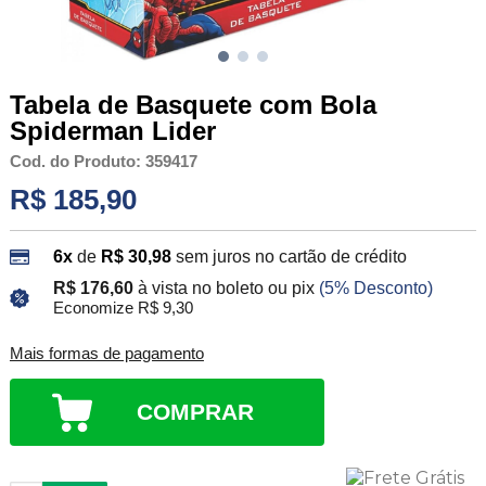
Tabela de Basquete com Bola
Spiderman Lider
Cod. do Produto: 359417
R$ 185,90
6x
de
R$ 30,98
sem juros no cartão de crédito
R$ 176,60
à vista no boleto ou pix
(5% Desconto)
Economize R$ 9,30
Mais formas de pagamento
COMPRAR