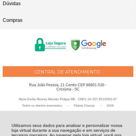
Dúvidas
Compras
CENTRAL DE ATENDIMENTO
Rua João Pessoa, 21 Centro CEP 88801-530 -
Criciúma - SC
Maria Emília Moreira Wessler Philippi ME - CNPJ: 04.207.951/0001-97
Todos os direitos reservados
-
Fátima Criança
-
2026
Utilizamos seus dados para analisar e personalizar nossa
loja virtual durante a sua navegação e em serviços de
terceiros parceiros. Ao navegar pela loja virtual, você nos