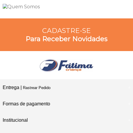
CADASTRE-SE
Para Receber Novidades
Entrega |
Rastrear Pedido
Formas de pagamento
Institucional