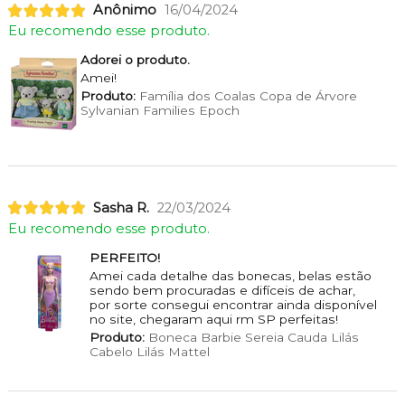
Anônimo
16/04/2024
Eu recomendo esse produto.
Adorei o produto.
Amei!
Produto:
Família dos Coalas Copa de Árvore
Sylvanian Families Epoch
Sasha R.
22/03/2024
Eu recomendo esse produto.
PERFEITO!
Amei cada detalhe das bonecas, belas estão
sendo bem procuradas e difíceis de achar,
por sorte consegui encontrar ainda disponível
no site, chegaram aqui rm SP perfeitas!
Produto:
Boneca Barbie Sereia Cauda Lilás
Cabelo Lilás Mattel