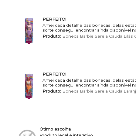
PERFEITO!
Amei cada detalhe das bonecas, belas estão
sorte consegui encontrar ainda disponível n
Produto:
Boneca Barbie Sereia Cauda Lilás C
PERFEITO!
Amei cada detalhe das bonecas, belas estão
sorte consegui encontrar ainda disponível n
Produto:
Boneca Barbie Sereia Cauda Laranj
Ótimo escolha
Produto legal e interativo