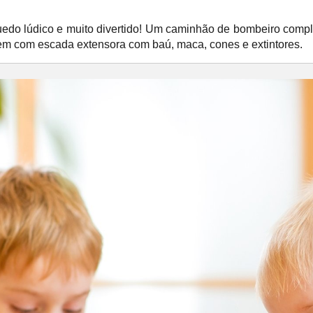
do lúdico e muito divertido! Um caminhão de bombeiro compl
 Vem com escada extensora com baú, maca, cones e extintores.