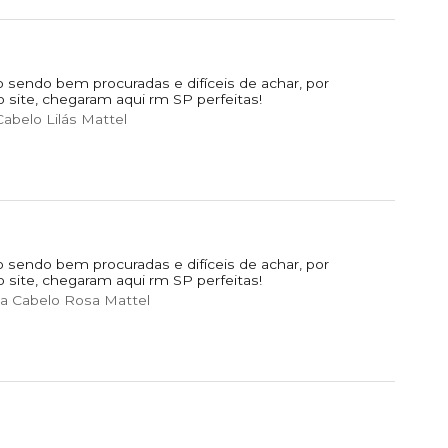
 sendo bem procuradas e difíceis de achar, por
o site, chegaram aqui rm SP perfeitas!
abelo Lilás Mattel
 sendo bem procuradas e difíceis de achar, por
o site, chegaram aqui rm SP perfeitas!
a Cabelo Rosa Mattel