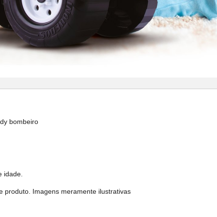
dy bombeiro
e idade.
e produto. Imagens meramente ilustrativas