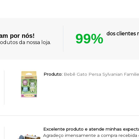
99%
dos cliente
lam por nós!
odutos da nossa loja.
Produto:
Bebê Gato Persa Sylvanian Famili
Excelente produto e atende minhas expecta
Agradeço imensamente a compra recebida e 