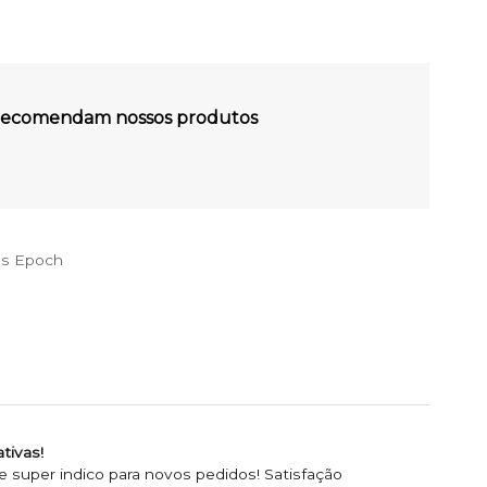
s recomendam nossos produtos
es Epoch
tivas!
super indico para novos pedidos! Satisfação