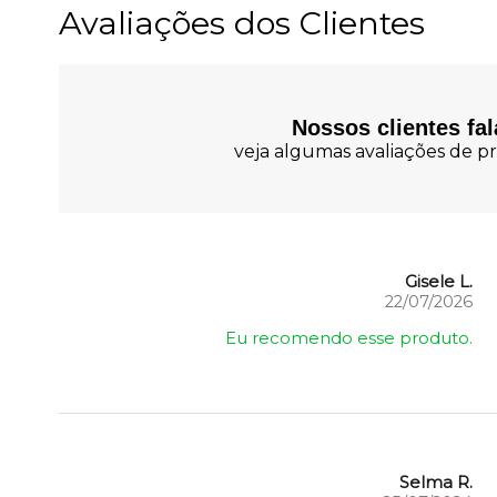
Avaliações dos Clientes
Nossos clientes fa
veja algumas avaliações de pr
Gisele L.
22/07/2026
Eu recomendo esse produto.
Selma R.