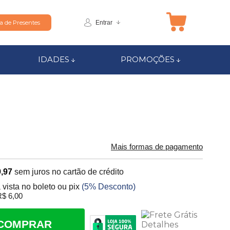
Entrar
ta de Presentes
IDADES
PROMOÇÕES
Mais formas de pagamento
,97
sem juros no cartão de crédito
 vista no boleto ou pix
(5% Desconto)
$ 6,00
COMPRAR