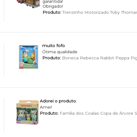
garantida!
Obrigado!
Produto:
Trenzinho Motorizado Toby Thomas
muito fofo
Ótima qualidade.
Produto:
Boneca Rebecca Rabbit Peppa Pig
Adorei o produto.
Amei!
Produto:
Família dos Coalas Copa de Árvore S