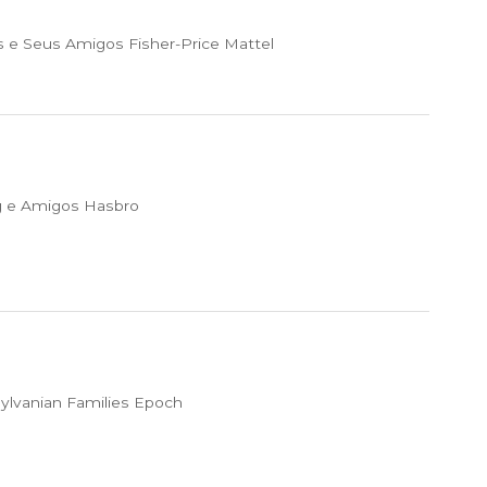
 e Seus Amigos Fisher-Price Mattel
 e Amigos Hasbro
ylvanian Families Epoch