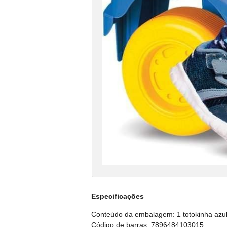
Especificações
Conteúdo da embalagem: 1 totokinha azul
Código de barras: 7896484103015