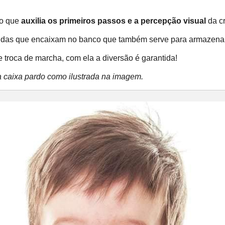
do que
auxilia os primeiros passos e a percepção visual
da cr
idas que encaixam no banco que também serve para armazenar
e troca de marcha, com ela a diversão é garantida!
 caixa pardo como ilustrada na imagem.