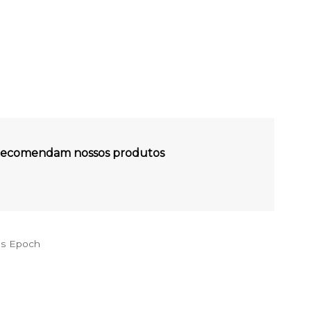
s recomendam nossos produtos
es Epoch