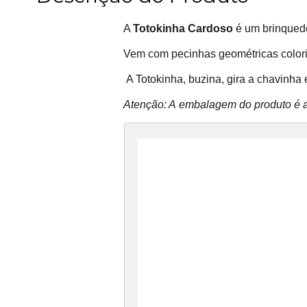
A
Totokinha Cardoso
é um brinque
Vem com pecinhas geométricas color
A Totokinha, buzina, gira a chavinha 
Atenção: A embalagem do produto é a