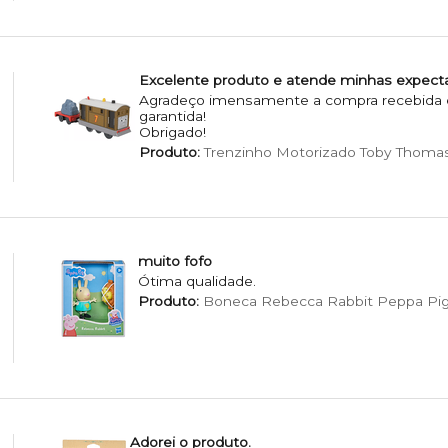
Excelente produto e atende minhas expecta
Agradeço imensamente a compra recebida e 
garantida!
Obrigado!
Produto:
Trenzinho Motorizado Toby Thomas
muito fofo
Ótima qualidade.
Produto:
Boneca Rebecca Rabbit Peppa Pig
Adorei o produto.