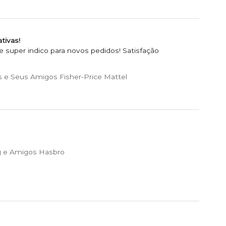
tivas!
super indico para novos pedidos! Satisfação
 e Seus Amigos Fisher-Price Mattel
 e Amigos Hasbro