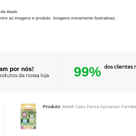
 de idade.
entre as imagens e produto. Imagens meramente ilustrativas.
99%
dos cliente
lam por nós!
odutos da nossa loja.
Produto:
Bebê Gato Persa Sylvanian Famili