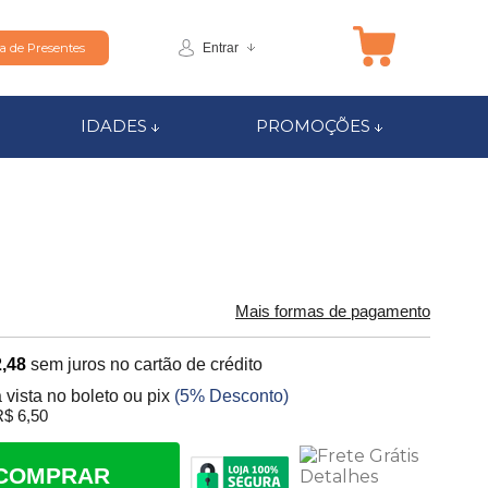
Entrar
ta de Presentes
IDADES
PROMOÇÕES
Mais formas de pagamento
,48
sem juros no cartão de crédito
 vista no boleto ou pix
(5% Desconto)
$ 6,50
COMPRAR