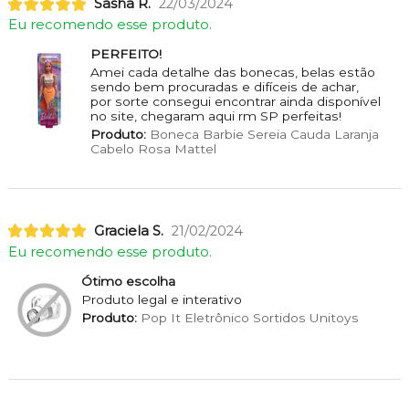
Sasha R.
22/03/2024
Eu recomendo esse produto.
PERFEITO!
Amei cada detalhe das bonecas, belas estão
sendo bem procuradas e difíceis de achar,
por sorte consegui encontrar ainda disponível
no site, chegaram aqui rm SP perfeitas!
Produto:
Boneca Barbie Sereia Cauda Laranja
Cabelo Rosa Mattel
Graciela S.
21/02/2024
Eu recomendo esse produto.
Ótimo escolha
Produto legal e interativo
Produto:
Pop It Eletrônico Sortidos Unitoys