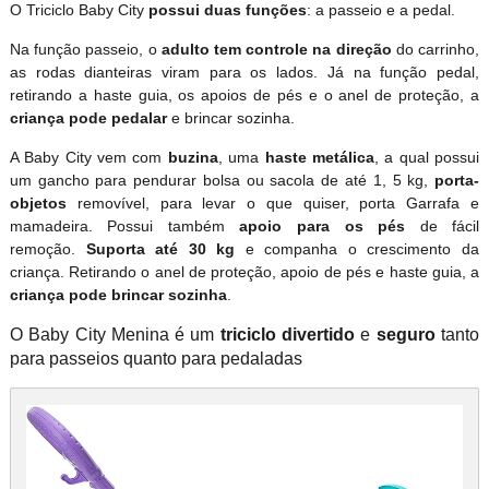
O Triciclo Baby City
possui duas funções
: a passeio e a pedal.
Na função passeio, o
adulto tem controle na direção
do carrinho,
as rodas dianteiras viram para os lados. Já na função pedal,
retirando a haste guia, os apoios de pés e o anel de proteção, a
criança pode pedalar
e brincar sozinha.
A Baby City vem com
buzina
, uma
haste metálica
, a qual possui
um gancho para pendurar bolsa ou sacola de até 1, 5 kg,
porta-
objetos
removível, para levar o que quiser, porta Garrafa e
mamadeira. Possui também
apoio para os pés
de fácil
remoção.
Suporta até 30 kg
e companha o crescimento da
criança. Retirando o anel de proteção, apoio de pés e haste guia, a
criança pode brincar sozinha
.
O Baby City Menina é um
triciclo divertido
e
seguro
tanto
para passeios quanto para pedaladas