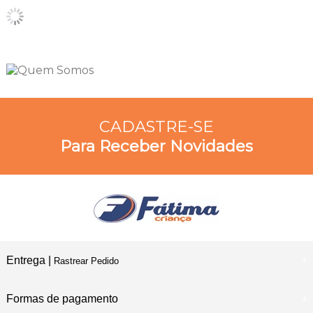
CADASTRE-SE
Para Receber Novidades
Entrega |
Rastrear Pedido
Formas de pagamento