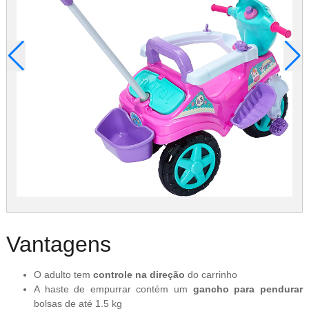
Vantagens
O adulto tem
controle na direção
do carrinho
A haste de empurrar contém um
gancho para pendurar
bolsas de até 1.5 kg