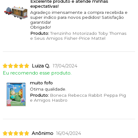
Excelente produto e atende minhas
expectativas!
Agradeço imensamente a compra recebida e
super indico para novos pedidos! Satisfação
garantida!
Obrigado!
Produto:
Trenzinho Motorizado Toby Thomas
e Seus Amigos Fisher-Price Mattel
Luiza Q.
17/04/2024
Eu recomendo esse produto.
muito fofo
Ótima qualidade.
Produto:
Boneca Rebecca Rabbit Peppa Pig
e Amigos Hasbro
Anônimo
16/04/2024