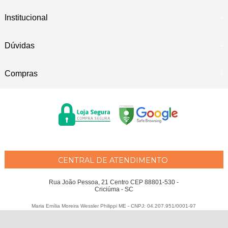
Institucional
Dúvidas
Compras
CENTRAL DE ATENDIMENTO
Rua João Pessoa, 21 Centro CEP 88801-530 -
Criciúma - SC
Maria Emília Moreira Wessler Philippi ME - CNPJ: 04.207.951/0001-97
Todos os direitos reservados
-
Fátima Criança
-
2026