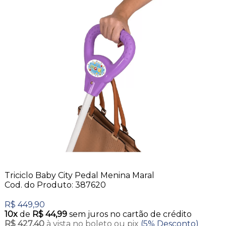
Triciclo Baby City Pedal Menina Maral
Cod. do Produto: 387620
R$ 449,90
10x
de
R$ 44,99
sem juros no cartão de crédito
R$ 427,40
à vista no boleto ou pix
(5% Desconto)