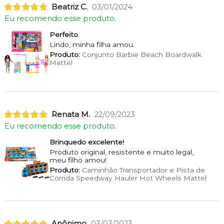
Beatriz C.
03/01/2024
Eu recomendo esse produto.
Perfeito
Lindo, minha filha amou.
Produto:
Conjunto Barbie Beach Boardwalk
Mattel
Renata M.
22/09/2023
Eu recomendo esse produto.
Brinquedo excelente!
Produto original, resistente e muito legal,
meu filho amou!
Produto:
Caminhão Transportador e Pista de
Corrida Speedway Hauler Hot Wheels Mattel
Anônimo
03/03/2023