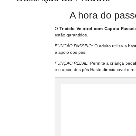
A hora do passe
O
Triciclo Velotrol com Capota Passei
estão garantidos.
FUNÇÃO PASSEIO:
O adulto utiliza a has
e apoio dos pés.
FUNÇÃO PEDAL:
Permite à criança pedal
e o apoio dos pés.Haste direcionável e re