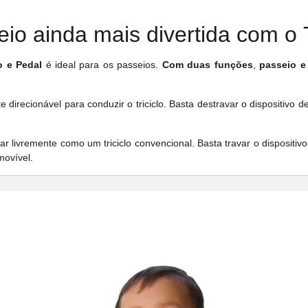
io ainda mais divertida com o Tr
o e Pedal
é ideal para os passeios.
Com duas funções
,
passeio e
te direcionável para conduzir o triciclo. Basta destravar o dispositivo 
ar livremente como um triciclo convencional. Basta travar o dispositiv
movível.