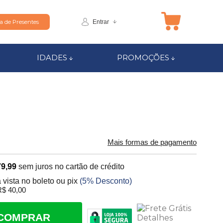
Entrar
ta de Presentes
IDADES
PROMOÇÕES
Mais formas de pagamento
79,99
sem juros no cartão de crédito
 vista no boleto ou pix
(5% Desconto)
$ 40,00
COMPRAR