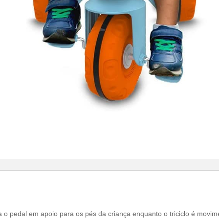
ma o pedal em apoio para os pés da criança enquanto o triciclo é movim