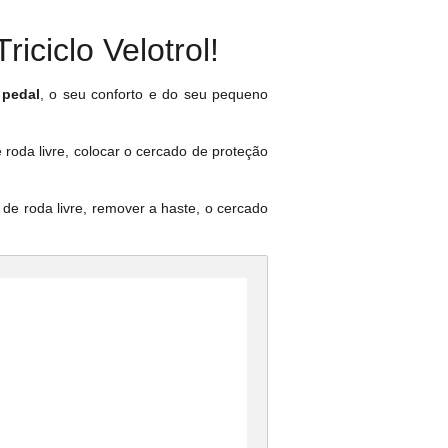
iciclo Velotrol!
 pedal
, o seu conforto e do seu pequeno
de roda livre, colocar o cercado de proteção
o de roda livre, remover a haste, o cercado