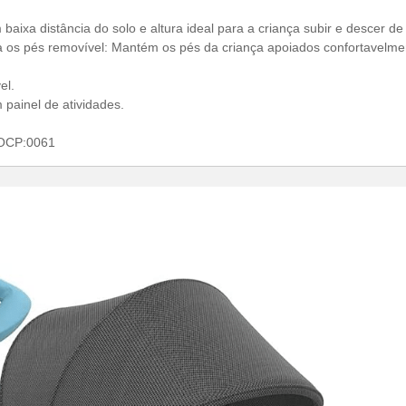
aixa distância do solo e altura ideal para a criança subir e descer de 
a os pés removível: Mantém os pés da criança apoiados confortavelme
el.
painel de atividades.
 OCP:0061