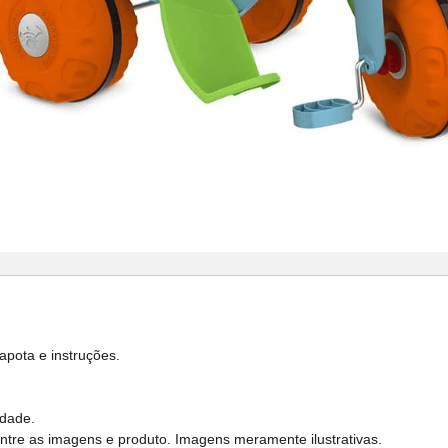
pota e instruções.
idade.
entre as imagens e produto. Imagens meramente ilustrativas.