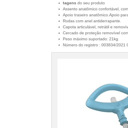
tagens
do seu produto
Assento anatômico confortável, com b
Apoio traseiro anatômico.Apoio par
Rodas com anel antiderrapante.
Capota articulável, retrátil e removív
Cercado de proteção removível com 
Peso máximo suportado: 21kg.
Número do registro : 003834/2021