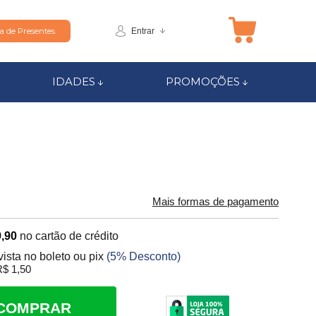
Entrar
ta de Presentes
IDADES
PROMOÇÕES
Mais formas de pagamento
,90
no cartão de crédito
vista no boleto ou pix
(5% Desconto)
$ 1,50
COMPRAR