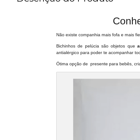
Conhe
Não existe companhia mais fofa e mais fi
Bichinhos de pelúcia são objetos que
a
antialérgico para poder te acompanhar t
Ótima opção de presente para bebês, cria