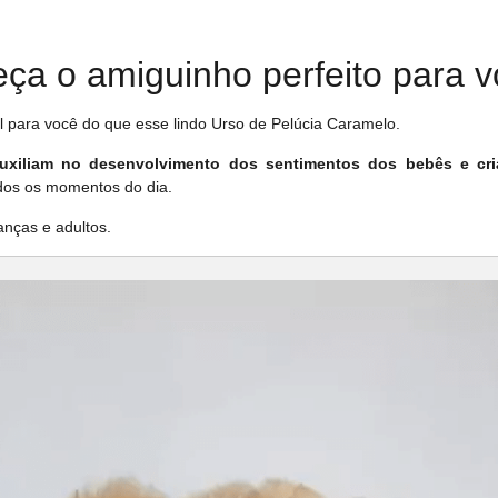
ça o amiguinho perfeito para 
el para você do que esse lindo Urso de Pelúcia Caramelo.
uxiliam no desenvolvimento dos sentimentos dos bebês e cr
odos os momentos do dia.
nças e adultos.