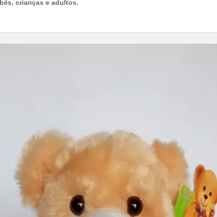
ês, crianças e adultos.