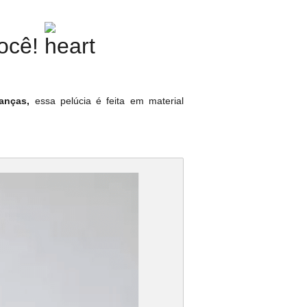
você!
ianças,
essa pelúcia é feita em material