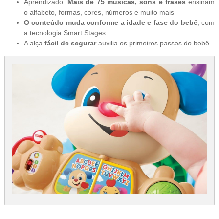
Aprendizado:
Mais de 75 músicas, sons e frases
ensinam
o alfabeto, formas, cores, números e muito mais
O conteúdo muda conforme a idade e fase do bebê
, com
a tecnologia Smart Stages
A alça
fácil de segurar
auxilia os primeiros passos do bebê