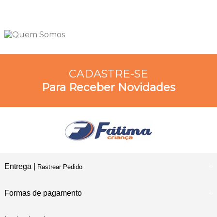
CADASTRE-SE
Para Receber Novidades
Entrega |
Rastrear Pedido
Formas de pagamento