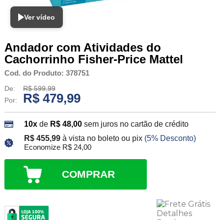
Ver vídeo
Andador com Atividades do
Cachorrinho Fisher-Price Mattel
Cod. do Produto: 378751
De:
R$ 599,99
R$ 479,99
Por:
10x
de
R$ 48,00
sem juros no cartão de crédito
R$ 455,99
à vista no boleto ou pix
(5% Desconto)
Economize R$ 24,00
COMPRAR