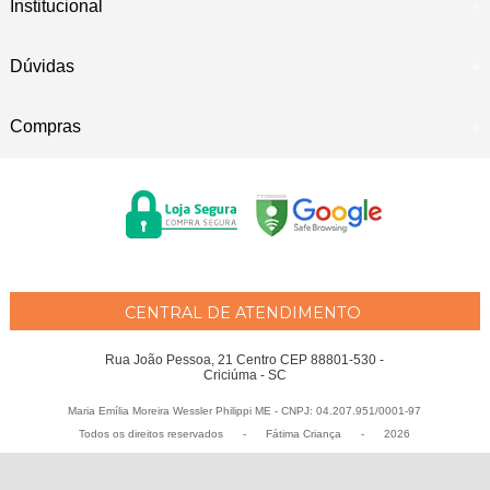
Institucional
Dúvidas
Compras
CENTRAL DE ATENDIMENTO
Rua João Pessoa, 21 Centro CEP 88801-530 -
Criciúma - SC
Maria Emília Moreira Wessler Philippi ME - CNPJ: 04.207.951/0001-97
Todos os direitos reservados
-
Fátima Criança
-
2026