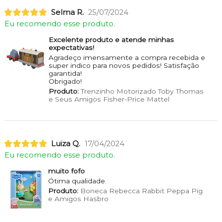
Selma R.
25/07/2024
Eu recomendo esse produto.
Excelente produto e atende minhas
expectativas!
Agradeço imensamente a compra recebida e
super indico para novos pedidos! Satisfação
garantida!
Obrigado!
Produto:
Trenzinho Motorizado Toby Thomas
e Seus Amigos Fisher-Price Mattel
Luiza Q.
17/04/2024
Eu recomendo esse produto.
muito fofo
Ótima qualidade.
Produto:
Boneca Rebecca Rabbit Peppa Pig
e Amigos Hasbro