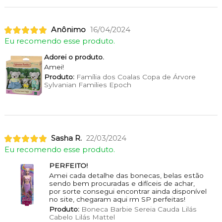
Anônimo
16/04/2024
Eu recomendo esse produto.
Adorei o produto.
Amei!
Produto:
Família dos Coalas Copa de Árvore
Sylvanian Families Epoch
Sasha R.
22/03/2024
Eu recomendo esse produto.
PERFEITO!
Amei cada detalhe das bonecas, belas estão
sendo bem procuradas e difíceis de achar,
por sorte consegui encontrar ainda disponível
no site, chegaram aqui rm SP perfeitas!
Produto:
Boneca Barbie Sereia Cauda Lilás
Cabelo Lilás Mattel