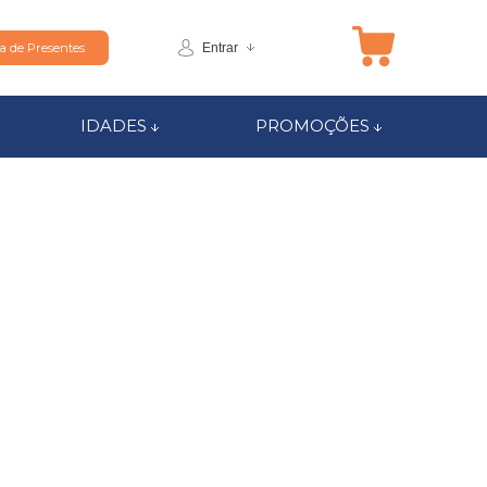
Entrar
ta de Presentes
IDADES
PROMOÇÕES