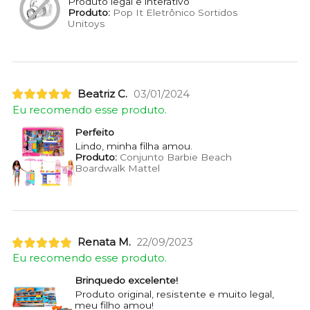
Produto legal e interativo
Produto:
Pop It Eletrônico Sortidos
Unitoys
Beatriz C.
03/01/2024
Eu recomendo esse produto.
Perfeito
Lindo, minha filha amou.
Produto:
Conjunto Barbie Beach
Boardwalk Mattel
Renata M.
22/09/2023
Eu recomendo esse produto.
Brinquedo excelente!
Produto original, resistente e muito legal,
meu filho amou!