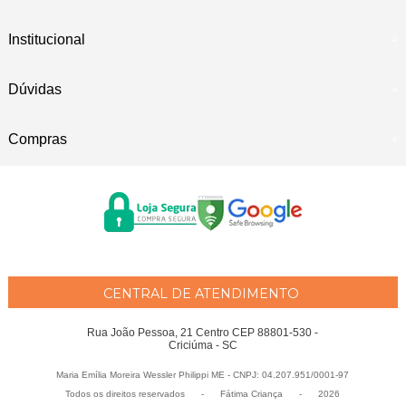
Institucional
Dúvidas
Compras
CENTRAL DE ATENDIMENTO
Rua João Pessoa, 21 Centro CEP 88801-530 -
Criciúma - SC
Maria Emília Moreira Wessler Philippi ME - CNPJ: 04.207.951/0001-97
Todos os direitos reservados
-
Fátima Criança
-
2026