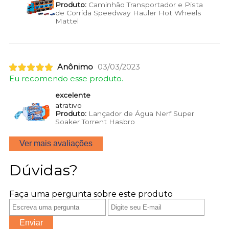
Produto:
Caminhão Transportador e Pista
de Corrida Speedway Hauler Hot Wheels
Mattel
Anônimo
03/03/2023
Eu recomendo esse produto.
excelente
atrativo
Produto:
Lançador de Água Nerf Super
Soaker Torrent Hasbro
Ver mais avaliações
Dúvidas?
Faça uma pergunta sobre este produto
Enviar