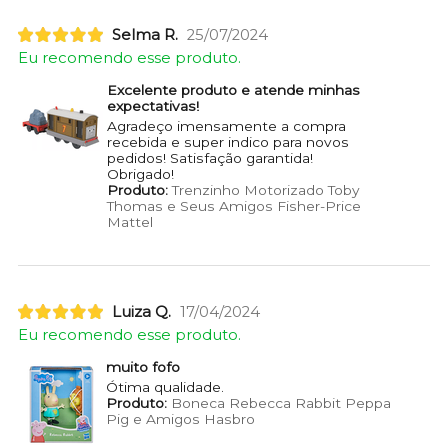
Selma R.
25/07/2024
Eu recomendo esse produto.
Excelente produto e atende minhas
expectativas!
Agradeço imensamente a compra
recebida e super indico para novos
pedidos! Satisfação garantida!
Obrigado!
Produto:
Trenzinho Motorizado Toby
Thomas e Seus Amigos Fisher-Price
Mattel
Luiza Q.
17/04/2024
Eu recomendo esse produto.
muito fofo
Ótima qualidade.
Produto:
Boneca Rebecca Rabbit Peppa
Pig e Amigos Hasbro