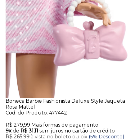
Boneca Barbie Fashionista Deluxe Style Jaqueta
Rosa Mattel
Cod. do Produto: 477442
R$ 279,99
Mais formas de pagamento
9x
de
R$ 31,11
sem juros no cartão de crédito
R$ 265,99
à vista no boleto ou pix
(5% Desconto)