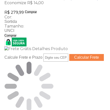
Economize R$ 14,00
R$ 279,99
Comprar
Cor:
Sortida
Tamanho:
UNCI
Comprar
Calcule Frete e Prazo