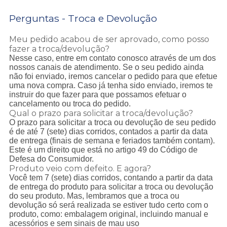
Perguntas - Troca e Devolução
Meu pedido acabou de ser aprovado, como posso
fazer a troca/devolução?
Nesse caso, entre em contato conosco através de um dos
nossos canais de atendimento. Se o seu pedido ainda
não foi enviado, iremos cancelar o pedido para que efetue
uma nova compra. Caso já tenha sido enviado, iremos te
instruir do que fazer para que possamos efetuar o
cancelamento ou troca do pedido.
Qual o prazo para solicitar a troca/devolução?
O prazo para solicitar a troca ou devolução de seu pedido
é de até 7 (sete) dias corridos, contados a partir da data
de entrega (finais de semana e feriados também contam).
Este é um direito que está no artigo 49 do Código de
Defesa do Consumidor.
Produto veio com defeito. E agora?
Você tem 7 (sete) dias corridos, contando a partir da data
de entrega do produto para solicitar a troca ou devolução
do seu produto. Mas, lembramos que a troca ou
devolução só será realizada se estiver tudo certo com o
produto, como: embalagem original, incluindo manual e
acessórios e sem sinais de mau uso