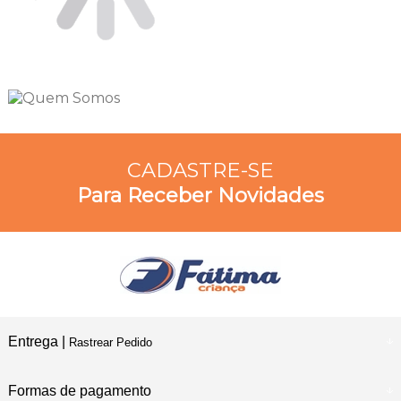
CADASTRE-SE
Para Receber Novidades
Entrega |
Rastrear Pedido
Formas de pagamento