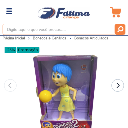
Página Inicial
Bonecos e Cenários
Bonecos Articulados
-23%
Promoção