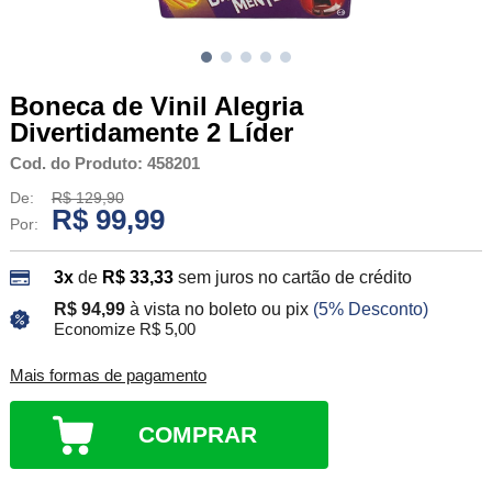
Boneca de Vinil Alegria
Divertidamente 2 Líder
Cod. do Produto: 458201
De:
R$ 129,90
R$ 99,99
Por:
3x
de
R$ 33,33
sem juros no cartão de crédito
R$ 94,99
à vista no boleto ou pix
(5% Desconto)
Economize R$ 5,00
Mais formas de pagamento
COMPRAR