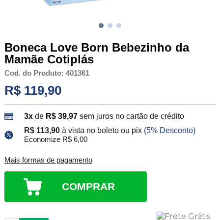
Boneca Love Born Bebezinho da
Mamãe Cotiplás
Cod. do Produto: 401361
R$ 119,90
3x
de
R$ 39,97
sem juros no cartão de crédito
R$ 113,90
à vista no boleto ou pix
(5% Desconto)
Economize R$ 6,00
Mais formas de pagamento
COMPRAR