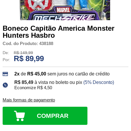
Boneco Capitão America Monster
Hunters Hasbro
Cod. do Produto: 438188
De:
R$ 149,99
R$ 89,99
Por:
2x
de
R$ 45,00
sem juros no cartão de crédito
R$ 85,49
à vista no boleto ou pix
(5% Desconto)
Economize R$ 4,50
Mais formas de pagamento
COMPRAR