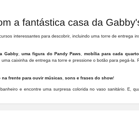
com a fantástica casa da Gabby'
cursos interessantes para descobrir, incluindo
uma torre de entrega in
da Gabby
,
uma figura do Pandy Paws
,
mobília para cada quarto
 uma caixinha de entrega na torre e pressione o botão para pegá-la. 
 na frente para ouvir músicas
,
sons e
frases do show
!
anheiro e encontre uma surpresa colorida no vaso sanitário. E, qu