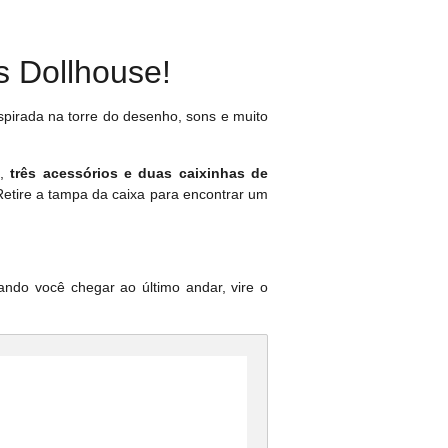
s Dollhouse!
spirada na torre do desenho, sons e muito
,
três acessórios e duas caixinhas de
Retire a tampa da caixa para encontrar um
ando você chegar ao último andar, vire o