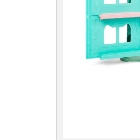
Cadastre-s
Para rec