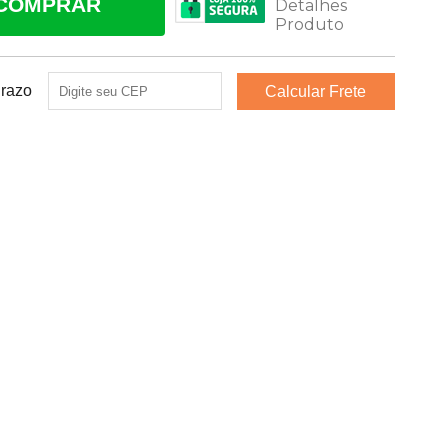
COMPRAR
Prazo