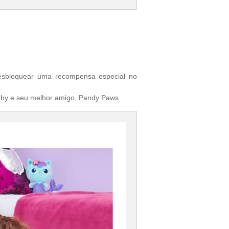
esbloquear uma recompensa especial no
bby e seu melhor amigo, Pandy Paws.