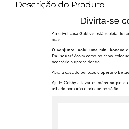
Descrição do Produto
Divirta-se 
A incrível casa Gabby's está repleta de re
mais!
O conjunto inclui uma mini boneca 
Dollhouse
! Assim como no show, coloque
acessório surpresa dentro!
Abra a casa de bonecas e
aperte o botão
Ajude Gabby a lavar as mãos na pia do b
telhado para trás e brinque no sótão!