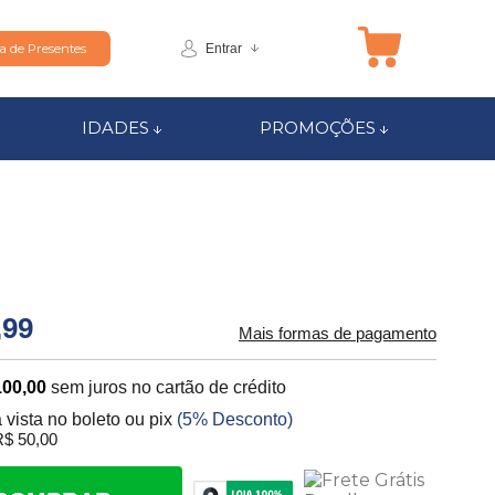
Entrar
ta de Presentes
IDADES
PROMOÇÕES
,99
Mais formas de pagamento
100,00
sem juros no cartão de crédito
 vista no boleto ou pix
(5% Desconto)
$ 50,00