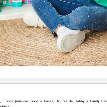
8 sons (músicas, sons e frases), figuras de Gabby e Pandy Pav,
boneca.