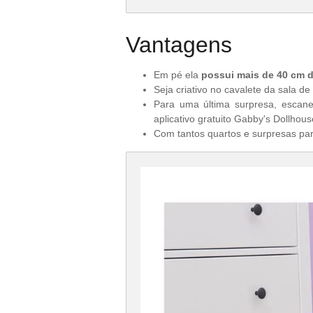
novida
Vantagens
Em pé ela
possui mais de 40 cm d
Seja criativo no cavalete da sala de
Para uma última surpresa, escan
aplicativo gratuito Gabby's Dollhous
Com tantos quartos e surpresas pa