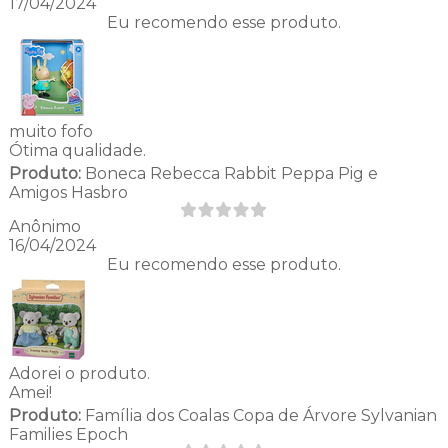
17/04/2024
Eu recomendo esse produto.
muito fofo
Ótima qualidade.
Produto:
Boneca Rebecca Rabbit Peppa Pig e
Amigos Hasbro
Anônimo
16/04/2024
Eu recomendo esse produto.
Adorei o produto.
Amei!
Produto:
Família dos Coalas Copa de Árvore Sylvanian
Families Epoch