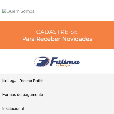
CADASTRE-SE
Para Receber Novidades
Entrega |
Rastrear Pedido
Formas de pagamento
Institucional