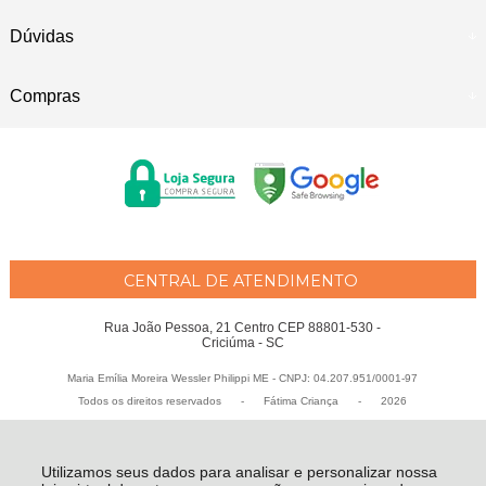
Dúvidas
Compras
CENTRAL DE ATENDIMENTO
Rua João Pessoa, 21 Centro CEP 88801-530 -
Criciúma - SC
Maria Emília Moreira Wessler Philippi ME - CNPJ: 04.207.951/0001-97
Todos os direitos reservados
-
Fátima Criança
-
2026
Utilizamos seus dados para analisar e personalizar nossa