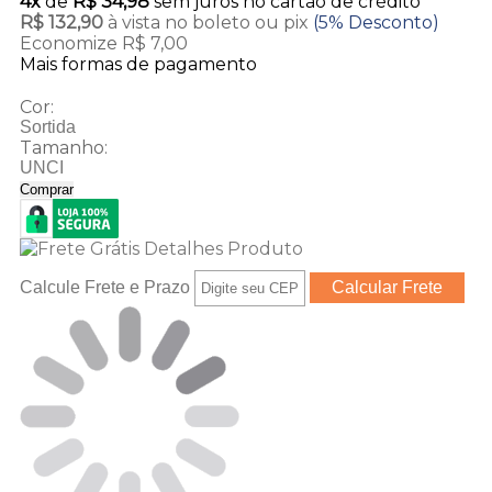
4x
de
R$ 34,98
sem juros no cartão de crédito
R$ 132,90
à vista no boleto ou pix
(5% Desconto)
Economize R$ 7,00
Mais formas de pagamento
Cor:
Sortida
Tamanho:
UNCI
Comprar
Calcule Frete e Prazo