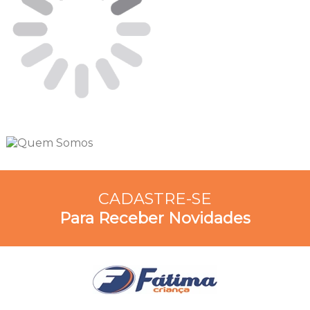
CADASTRE-SE
Para Receber Novidades