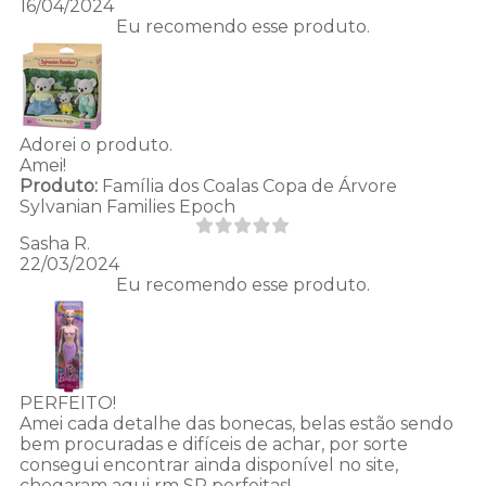
16/04/2024
Eu recomendo esse produto.
Adorei o produto.
Amei!
Produto:
Família dos Coalas Copa de Árvore
Sylvanian Families Epoch
Sasha R.
22/03/2024
Eu recomendo esse produto.
PERFEITO!
Amei cada detalhe das bonecas, belas estão sendo
bem procuradas e difíceis de achar, por sorte
consegui encontrar ainda disponível no site,
chegaram aqui rm SP perfeitas!