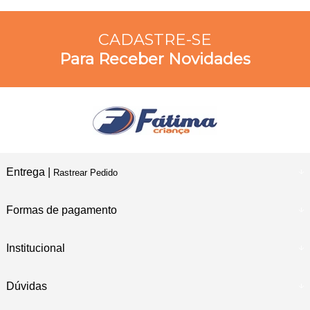
CADASTRE-SE
Para Receber Novidades
Entrega |
Rastrear Pedido
Formas de pagamento
Institucional
Dúvidas