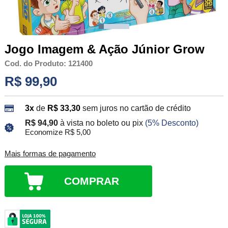
Jogo Imagem & Ação Júnior Grow
Cod. do Produto: 121400
R$ 99,90
3x
de
R$ 33,30
sem juros no cartão de crédito
R$ 94,90
à vista no boleto ou pix
(5% Desconto)
Economize R$ 5,00
Mais formas de pagamento
COMPRAR