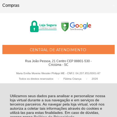
Compras
CENTRAL DE ATENDIMENTO
Rua João Pessoa, 21 Centro CEP 88801-530 -
Criciúma - SC
Maria Emília Moreira Wessler Philippi ME - CNPJ: 04.207.951/0001-97
Todos os direitos reservados
-
Fátima Criança
-
2026
Utilizamos seus dados para analisar e personalizar nossa
loja virtual durante a sua navegação e em serviços de
terceiros parceiros. Ao navegar pela loja virtual, você nos
autoriza a coletar tais informações através do cookies e
utilizá-las para estas finalidades. Em caso de dúvidas,
acesse nossa
Política de Privacidade