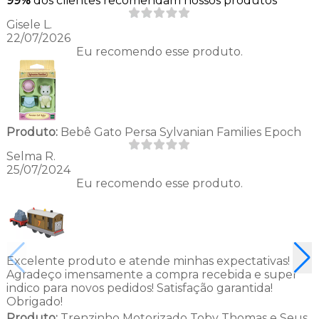
99%
dos clientes recomendam nossos produtos
Gisele L.
22/07/2026
Eu recomendo esse produto.
Produto:
Bebê Gato Persa Sylvanian Families Epoch
Selma R.
25/07/2024
Eu recomendo esse produto.
Excelente produto e atende minhas expectativas!
Agradeço imensamente a compra recebida e super
indico para novos pedidos! Satisfação garantida!
Obrigado!
Produto:
Trenzinho Motorizado Toby Thomas e Seus