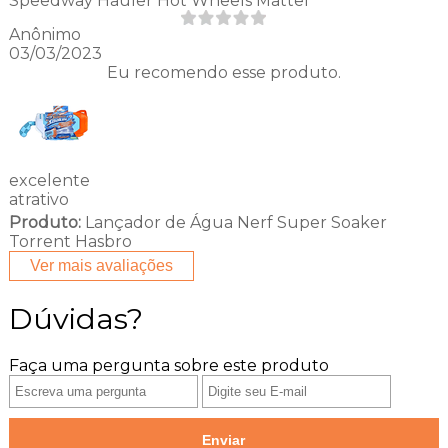
Speedway Hauler Hot Wheels Mattel
Anônimo
03/03/2023
Eu recomendo esse produto.
excelente
atrativo
Produto:
Lançador de Água Nerf Super Soaker
Torrent Hasbro
Ver mais avaliações
Dúvidas?
Faça uma pergunta sobre este produto
Enviar