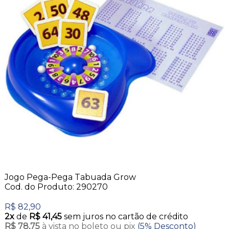
Jogo Pega-Pega Tabuada Grow
Cod. do Produto: 290270
R$ 82,90
2x
de
R$ 41,45
sem juros no cartão de crédito
R$ 78,75
à vista no boleto ou pix
(5% Desconto)