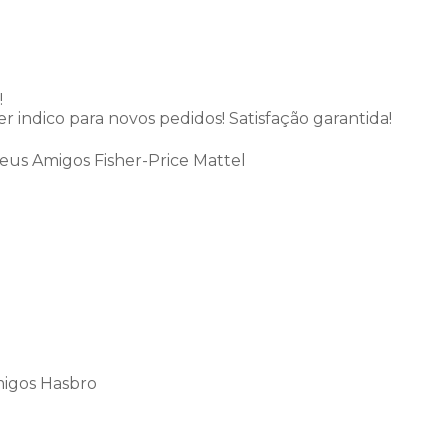
!
indico para novos pedidos! Satisfação garantida!
us Amigos Fisher-Price Mattel
igos Hasbro