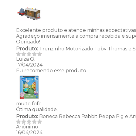
Excelente produto e atende minhas expectativas
Agradeço imensamente a compra recebida e super 
Obrigado!
Produto:
Trenzinho Motorizado Toby Thomas e Se
Luiza Q.
17/04/2024
Eu recomendo esse produto.
muito fofo
Ótima qualidade.
Produto:
Boneca Rebecca Rabbit Peppa Pig e Am
Anônimo
16/04/2024