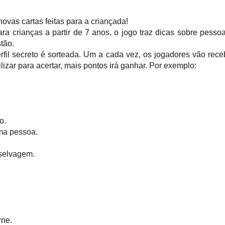
ovas cartas feitas para a criançada!
a crianças a partir de 7 anos, o jogo traz dicas sobre pesso
tão.
fil secreto é sorteada. Um a cada vez, os jogadores vão receb
izar para acertar, mais pontos irá ganhar. Por exemplo:
o.
uma pessoa.
selvagem.
rne.