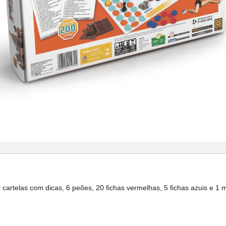
artelas com dicas, 6 peões, 20 fichas vermelhas, 5 fichas azuis e 1 