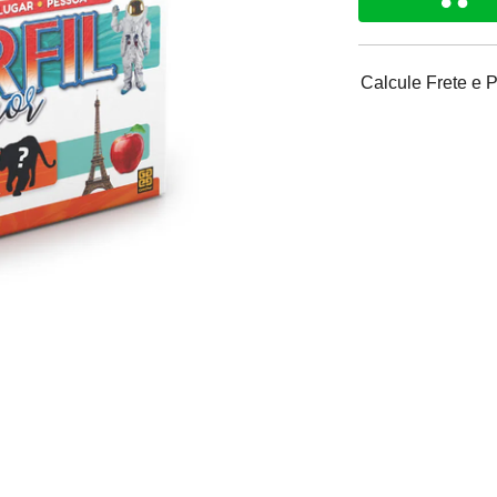
Calcule Frete e 