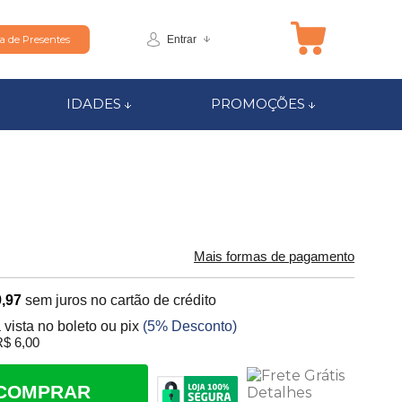
Entrar
ta de Presentes
IDADES
PROMOÇÕES
Mais formas de pagamento
,97
sem juros no cartão de crédito
 vista no boleto ou pix
(5% Desconto)
$ 6,00
COMPRAR