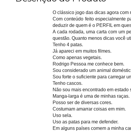
O clássico jogo das dicas agora com n
Com conteúdo feito especialmente par
deduzir de quem é o PERFIL em ques
A cada rodada, uma carta com um per
questão. Quanto menos dicas você util
Tenho 4 patas.
Já apareci em muitos filmes.
Como apenas vegetais.
Rodrigo Pessoa me conhece bem.
Sou considerado um animal doméstic
Sou forte o suficiente para carregar 
Tenho cascos.
Não sou mais encontrado em estado 
Manga-larga é uma de minhas raças.
Posso ser de diversas cores.
Costumam amarrar coisas em mim.
Uso sela.
Uso as patas para me defender.
Em alguns países comem a minha ca