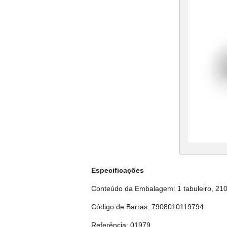
Especificações
Conteúdo da Embalagem: 1 tabuleiro, 210 c
Código de Barras: 7908010119794
Referência: 01979