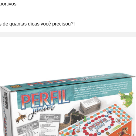
ortivos.
.
as de quantas dicas você precisou?!