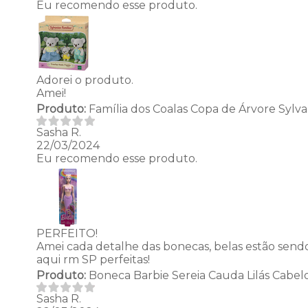
Eu recomendo esse produto.
Adorei o produto.
Amei!
Produto:
Família dos Coalas Copa de Árvore Sylva
Sasha R.
22/03/2024
Eu recomendo esse produto.
PERFEITO!
Amei cada detalhe das bonecas, belas estão sendo
aqui rm SP perfeitas!
Produto:
Boneca Barbie Sereia Cauda Lilás Cabelo
Sasha R.