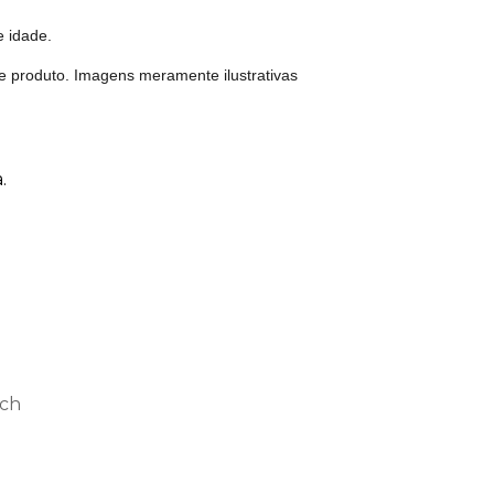
e idade.
e produto. Imagens meramente ilustrativas
.
och