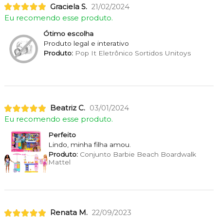
Graciela S.
21/02/2024
Eu recomendo esse produto.
Ótimo escolha
Produto legal e interativo
Produto:
Pop It Eletrônico Sortidos Unitoys
Beatriz C.
03/01/2024
Eu recomendo esse produto.
Perfeito
Lindo, minha filha amou.
Produto:
Conjunto Barbie Beach Boardwalk
Mattel
Renata M.
22/09/2023