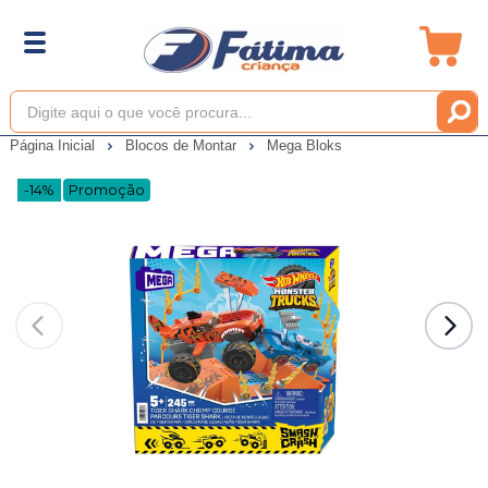
Página Inicial
Blocos de Montar
Mega Bloks
-14%
Promoção