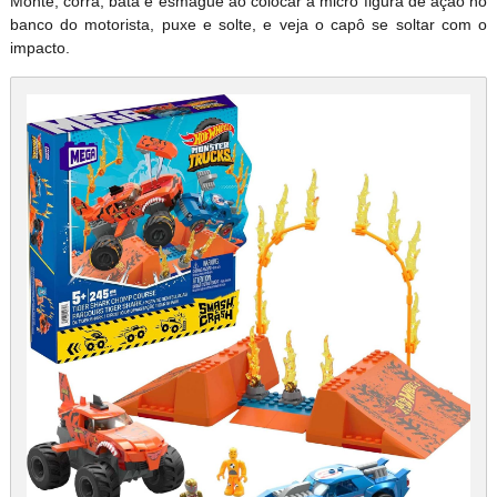
Monte, corra, bata e esmague ao colocar a micro figura de ação no
banco do motorista, puxe e solte, e veja o capô se soltar com o
impacto.