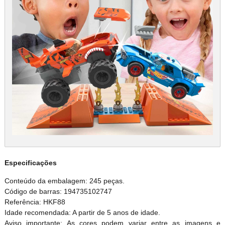
Especificações
Conteúdo da embalagem: 245 peças.
Código de barras: 194735102747
Referência: HKF88
Idade recomendada: A partir de 5 anos de idade.
Aviso importante: As cores podem variar entre as imagens e