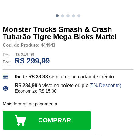
Monster Trucks Smash & Crash
Tubarão Tigre Mega Bloks Mattel
Cod. do Produto: 444943
De:
R$ 349,99
R$ 299,99
Por:
9x
de
R$ 33,33
sem juros no cartão de crédito
R$ 284,99
à vista no boleto ou pix
(5% Desconto)
Economize R$ 15,00
Mais formas de pagamento
COMPRAR