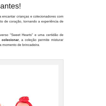
antes!
ra encantar crianças e colecionadores com
o de coração, tornando a experiência de
iverso “Sweet Hearts” e uma certidão de
 colecionar
, a coleção permite misturar
da momento de brincadeira.