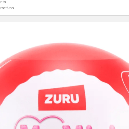
onta
rrativas