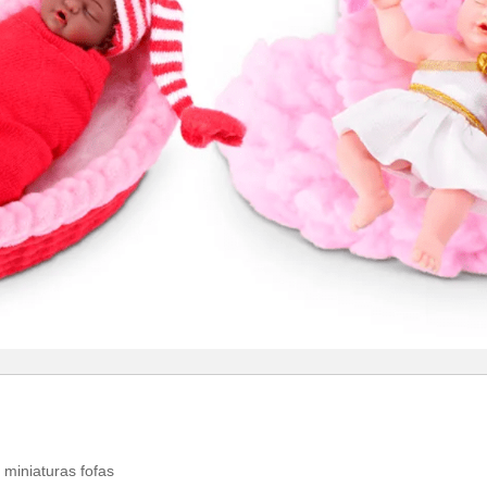
miniaturas fofas