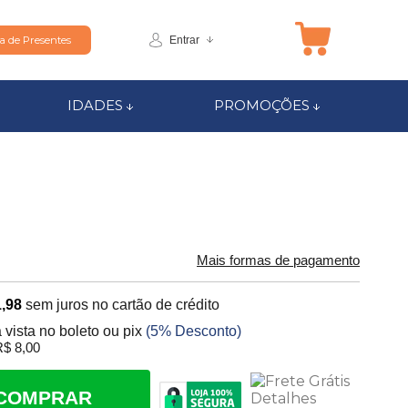
Entrar
ta de Presentes
IDADES
PROMOÇÕES
Mais formas de pagamento
,98
sem juros no cartão de crédito
 vista no boleto ou pix
(5% Desconto)
$ 8,00
COMPRAR