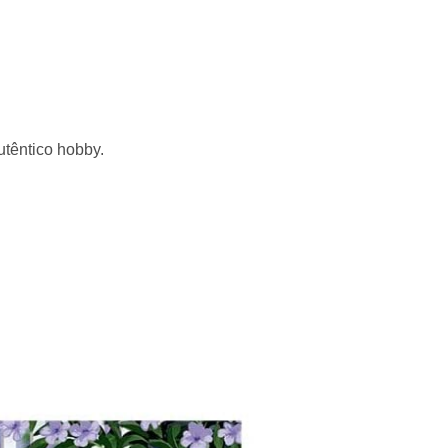
têntico hobby.