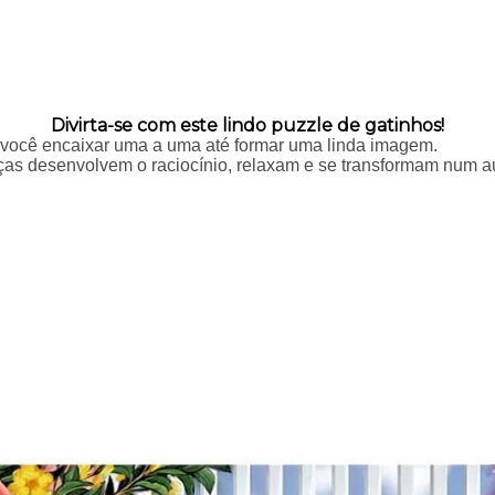
Divirta-se com este lindo puzzle de gatinhos!
 você encaixar uma a uma até formar uma linda imagem.
as desenvolvem o raciocínio, relaxam e se transformam num au