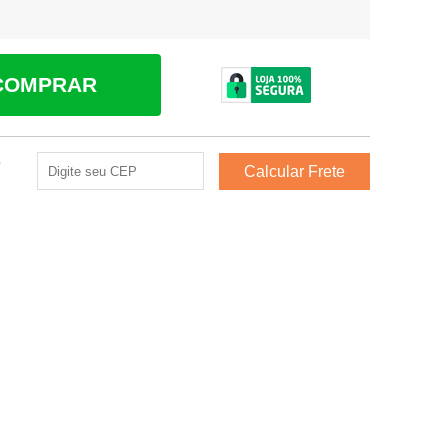
COMPRAR
e