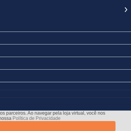
s parceiros. Ao navegar pela loja virtual, você nos
e nossa
Política de Privacidade