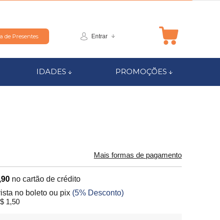
Entrar
ta de Presentes
IDADES
PROMOÇÕES
Mais formas de pagamento
,90
no cartão de crédito
vista no boleto ou pix
(5% Desconto)
$ 1,50