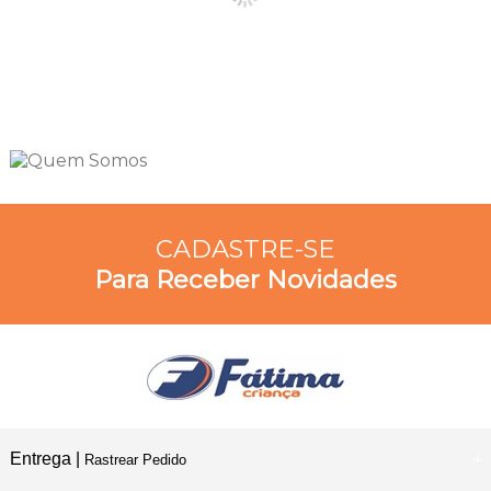
CADASTRE-SE
Para Receber Novidades
Entrega |
Rastrear Pedido