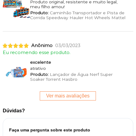
Produto original, resistente e muito legal,
meu filho amou!
Produto:
Caminhão Transportador e Pista de
Corrida Speedway Hauler Hot Wheels Mattel
Anônimo
03/03/2023
Eu recomendo esse produto.
excelente
atrativo
Produto:
Lançador de Água Nerf Super
Soaker Torrent Hasbro
Ver mais avaliações
Dúvidas?
Faça uma pergunta sobre este produto