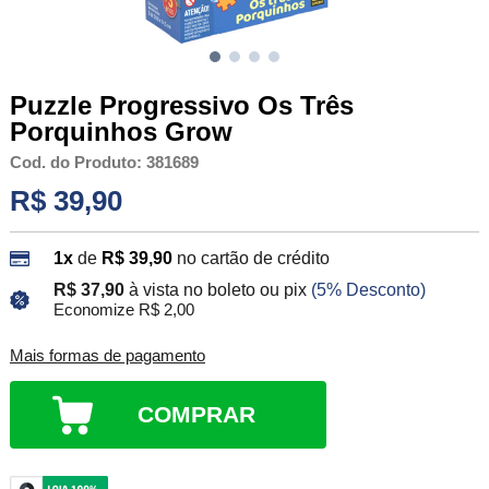
Puzzle Progressivo Os Três
Porquinhos Grow
Cod. do Produto: 381689
R$ 39,90
1x
de
R$ 39,90
no cartão de crédito
R$ 37,90
à vista no boleto ou pix
(5% Desconto)
Economize R$ 2,00
Mais formas de pagamento
COMPRAR