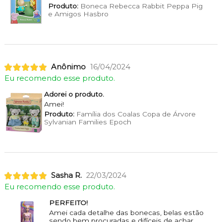
Produto:
Boneca Rebecca Rabbit Peppa Pig
e Amigos Hasbro
Anônimo
16/04/2024
Eu recomendo esse produto.
Adorei o produto.
Amei!
Produto:
Família dos Coalas Copa de Árvore
Sylvanian Families Epoch
Sasha R.
22/03/2024
Eu recomendo esse produto.
PERFEITO!
Amei cada detalhe das bonecas, belas estão
sendo bem procuradas e difíceis de achar,