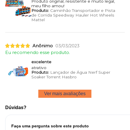
Produto original, resistente e muito legal,
meu filho amou!
Produto:
Caminhão Transportador e Pista
de Corrida Speedway Hauler Hot Wheels
Mattel
Anônimo
03/03/2023
Eu recomendo esse produto.
excelente
atrativo
Produto:
Lançador de Água Nerf Super
Soaker Torrent Hasbro
Ver mais avaliações
Dúvidas?
Faça uma pergunta sobre este produto