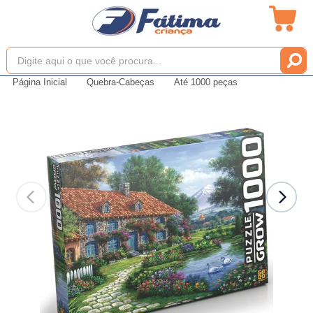
Página Inicial
Quebra-Cabeças
Até 1000 peças