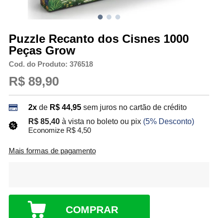
Puzzle Recanto dos Cisnes 1000
Peças Grow
Cod. do Produto: 376518
R$ 89,90
2x
de
R$ 44,95
sem juros no cartão de crédito
R$ 85,40
à vista no boleto ou pix
(5% Desconto)
Economize R$ 4,50
Mais formas de pagamento
COMPRAR