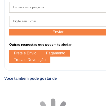
Enviar
Outras respostas que podem te ajudar
Frete e Envio
Pagamento
Troca e Devolução
Você também pode gostar de