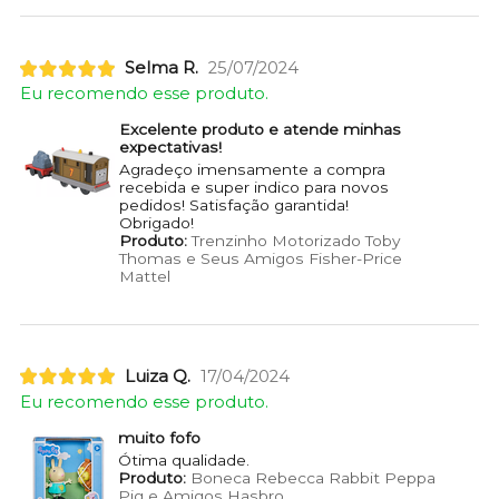
Selma R.
25/07/2024
Eu recomendo esse produto.
Excelente produto e atende minhas
expectativas!
Agradeço imensamente a compra
recebida e super indico para novos
pedidos! Satisfação garantida!
Obrigado!
Produto:
Trenzinho Motorizado Toby
Thomas e Seus Amigos Fisher-Price
Mattel
Luiza Q.
17/04/2024
Eu recomendo esse produto.
muito fofo
Ótima qualidade.
Produto:
Boneca Rebecca Rabbit Peppa
Pig e Amigos Hasbro