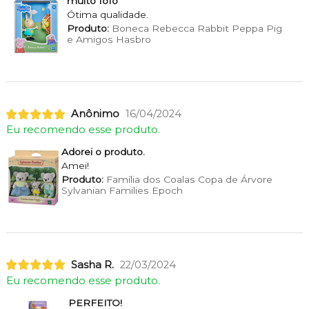
muito fofo
Ótima qualidade.
Produto:
Boneca Rebecca Rabbit Peppa Pig
e Amigos Hasbro
Anônimo
16/04/2024
Eu recomendo esse produto.
Adorei o produto.
Amei!
Produto:
Família dos Coalas Copa de Árvore
Sylvanian Families Epoch
Sasha R.
22/03/2024
Eu recomendo esse produto.
PERFEITO!