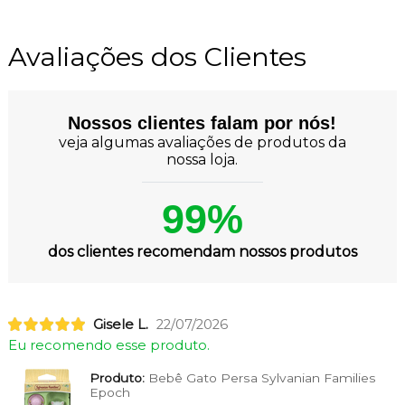
Avaliações dos Clientes
Nossos clientes falam por nós!
veja algumas avaliações de produtos da
nossa loja.
99%
dos clientes recomendam nossos produtos
Gisele L.
22/07/2026
Eu recomendo esse produto.
Produto:
Bebê Gato Persa Sylvanian Families
Epoch