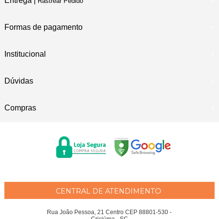
Entrega |
Rastrear Pedido
Formas de pagamento
Institucional
Dúvidas
Compras
CENTRAL DE ATENDIMENTO
Rua João Pessoa, 21 Centro CEP 88801-530 -
Criciúma - SC