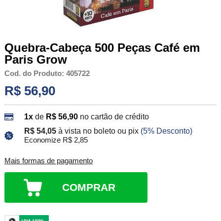
Quebra-Cabeça 500 Peças Café em
Paris Grow
Cod. do Produto: 405722
R$ 56,90
1x
de
R$ 56,90
no cartão de crédito
R$ 54,05
à vista no boleto ou pix
(5% Desconto)
Economize R$ 2,85
Mais formas de pagamento
COMPRAR