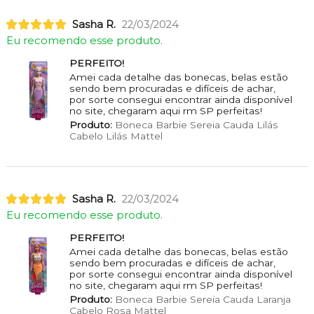
Sasha R.
22/03/2024
Eu recomendo esse produto.
PERFEITO!
Amei cada detalhe das bonecas, belas estão
sendo bem procuradas e difíceis de achar,
por sorte consegui encontrar ainda disponível
no site, chegaram aqui rm SP perfeitas!
Produto:
Boneca Barbie Sereia Cauda Lilás
Cabelo Lilás Mattel
Sasha R.
22/03/2024
Eu recomendo esse produto.
PERFEITO!
Amei cada detalhe das bonecas, belas estão
sendo bem procuradas e difíceis de achar,
por sorte consegui encontrar ainda disponível
no site, chegaram aqui rm SP perfeitas!
Produto:
Boneca Barbie Sereia Cauda Laranja
Cabelo Rosa Mattel