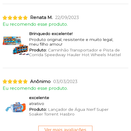
Renata M.
22/09/2023
Eu recomendo esse produto.
Brinquedo excelente!
Produto original, resistente e muito legal,
meu filho amou!
Produto:
Caminhão Transportador e Pista de
Corrida Speedway Hauler Hot Wheels Mattel
Anônimo
03/03/2023
Eu recomendo esse produto.
excelente
atrativo
Produto:
Lançador de Água Nerf Super
Soaker Torrent Hasbro
Ver mais avaliações