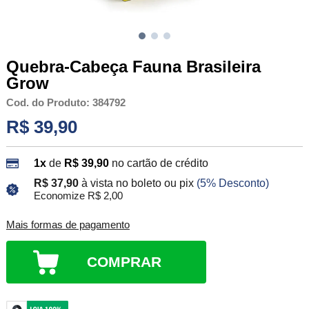
Quebra-Cabeça Fauna Brasileira
Grow
Cod. do Produto: 384792
R$ 39,90
1x
de
R$ 39,90
no cartão de crédito
R$ 37,90
à vista no boleto ou pix
(5% Desconto)
Economize R$ 2,00
Mais formas de pagamento
COMPRAR