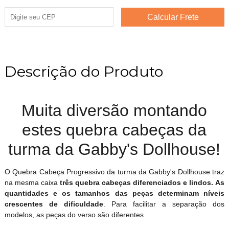
Descrição do Produto
Muita diversão montando
estes quebra cabeças da
turma da Gabby's Dollhouse!
O Quebra Cabeça Progressivo da turma da
Gabby's Dollhouse traz
na mesma caixa
três quebra cabeças diferenciados e lindos. As
quantidades e os tamanhos das peças determinam níveis
crescentes de dificuldade
. Para facilitar a separação dos
modelos, as peças do verso são diferentes.