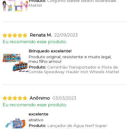
Produto:
Conjunto Barbie Beach Boardwalk
Mattel
Renata M.
22/09/2023
Eu recomendo esse produto.
Brinquedo excelente!
Produto original, resistente e muito legal,
meu filho amou!
Produto:
Caminhão Transportador e Pista de
Corrida Speedway Hauler Hot Wheels Mattel
Anônimo
03/03/2023
Eu recomendo esse produto.
excelente
atrativo
Produto:
Lançador de Água Nerf Super