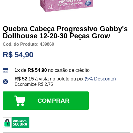
Quebra Cabeça Progressivo Gabby's
Dollhouse 12-20-30 Peças Grow
Cod. do Produto: 439860
R$ 54,90
1x
de
R$ 54,90
no cartão de crédito
R$ 52,15
à vista no boleto ou pix
(5% Desconto)
Economize R$ 2,75
COMPRAR