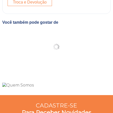
Troca e Devolução
Você também pode gostar de
CADASTRE-SE
Para Receber Novidades