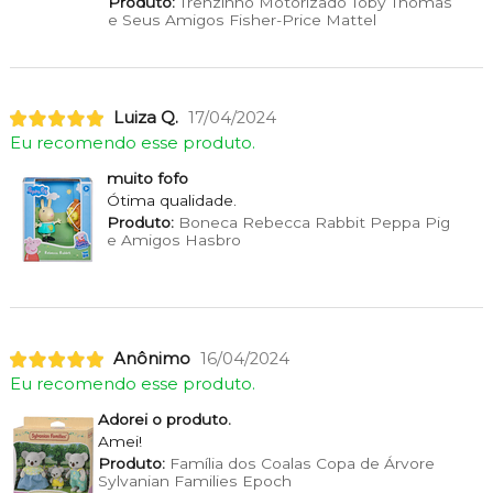
Produto:
Trenzinho Motorizado Toby Thomas
e Seus Amigos Fisher-Price Mattel
Luiza Q.
17/04/2024
Eu recomendo esse produto.
muito fofo
Ótima qualidade.
Produto:
Boneca Rebecca Rabbit Peppa Pig
e Amigos Hasbro
Anônimo
16/04/2024
Eu recomendo esse produto.
Adorei o produto.
Amei!
Produto:
Família dos Coalas Copa de Árvore
Sylvanian Families Epoch