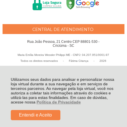
CENTRAL DE ATENDIMENTO
Rua João Pessoa, 21 Centro CEP 88801-530 -
Criciúma - SC
Maria Emília Moreira Wessler Philippi ME - CNPJ: 04.207.951/0001-97
Todos os direitos reservados
-
Fátima Criança
-
2026
Utilizamos seus dados para analisar e personalizar nossa
loja virtual durante a sua navegação e em serviços de
terceiros parceiros. Ao navegar pela loja virtual, você nos
autoriza a coletar tais informações através do cookies e
utilizá-las para estas finalidades. Em caso de dúvidas,
acesse nossa
Política de Privacidade
Entendi e Aceito