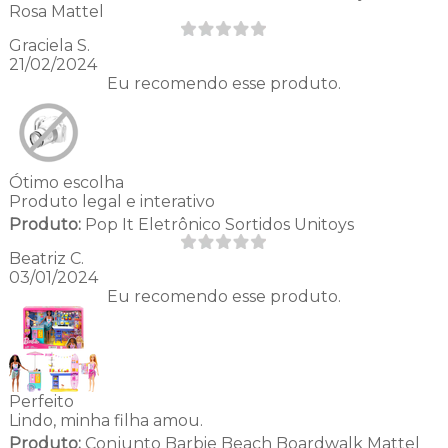
Rosa Mattel
Graciela S.
21/02/2024
Eu recomendo esse produto.
Ótimo escolha
Produto legal e interativo
Produto:
Pop It Eletrônico Sortidos Unitoys
Beatriz C.
03/01/2024
Eu recomendo esse produto.
Perfeito
Lindo, minha filha amou.
Produto:
Conjunto Barbie Beach Boardwalk Mattel