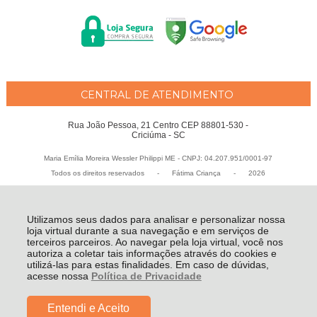
CENTRAL DE ATENDIMENTO
Rua João Pessoa, 21 Centro CEP 88801-530 -
Criciúma - SC
Maria Emília Moreira Wessler Philippi ME - CNPJ: 04.207.951/0001-97
Todos os direitos reservados
-
Fátima Criança
-
2026
Utilizamos seus dados para analisar e personalizar nossa
loja virtual durante a sua navegação e em serviços de
terceiros parceiros. Ao navegar pela loja virtual, você nos
autoriza a coletar tais informações através do cookies e
utilizá-las para estas finalidades. Em caso de dúvidas,
acesse nossa
Política de Privacidade
Entendi e Aceito
De:
R$ 369,99