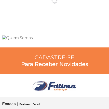
CADASTRE-SE
Para Receber Novidades
Entrega |
Rastrear Pedido