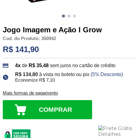
Jogo Imagem e Ação I Grow
Cod. do Produto: 350942
R$ 141,90
4x
de
R$ 35,48
sem juros no cartão de crédito
R$ 134,80
à vista no boleto ou pix
(5% Desconto)
Economize R$ 7,10
Mais formas de pagamento
COMPRAR