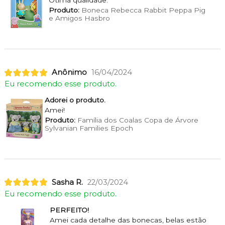
Ótima qualidade.
Produto:
Boneca Rebecca Rabbit Peppa Pig
e Amigos Hasbro
Anônimo
16/04/2024
Eu recomendo esse produto.
Adorei o produto.
Amei!
Produto:
Família dos Coalas Copa de Árvore
Sylvanian Families Epoch
Sasha R.
22/03/2024
Eu recomendo esse produto.
PERFEITO!
Amei cada detalhe das bonecas, belas estão