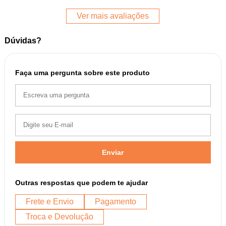
Ver mais avaliações
Dúvidas?
Faça uma pergunta sobre este produto
Enviar
Outras respostas que podem te ajudar
Frete e Envio
Pagamento
Troca e Devolução