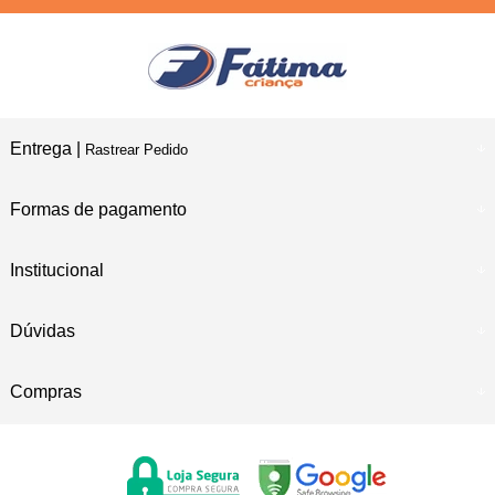
Entrega |
Rastrear Pedido
Formas de pagamento
Institucional
Dúvidas
Compras