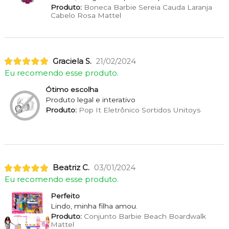
Produto:
Boneca Barbie Sereia Cauda Laranja
Cabelo Rosa Mattel
Graciela S.
21/02/2024
Eu recomendo esse produto.
Ótimo escolha
Produto legal e interativo
Produto:
Pop It Eletrônico Sortidos Unitoys
Beatriz C.
03/01/2024
Eu recomendo esse produto.
Perfeito
Lindo, minha filha amou.
Produto:
Conjunto Barbie Beach Boardwalk
Mattel