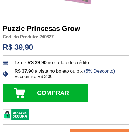
Puzzle Princesas Grow
Cod. do Produto: 240827
R$ 39,90
1x
de
R$ 39,90
no cartão de crédito
R$ 37,90
à vista no boleto ou pix
(5% Desconto)
Economize R$ 2,00
COMPRAR